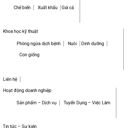
Chế biến
Xuất khẩu
Giá cả
Khoa học kỹ thuật
Phòng ngừa dịch bệnh
Nuôi
Dinh dưỡng
Con giống
Liên hệ
Hoạt động doanh nghiệp
Sản phẩm – Dịch vụ
Tuyển Dụng – Việc Làm
Tin tức – Sự kiện