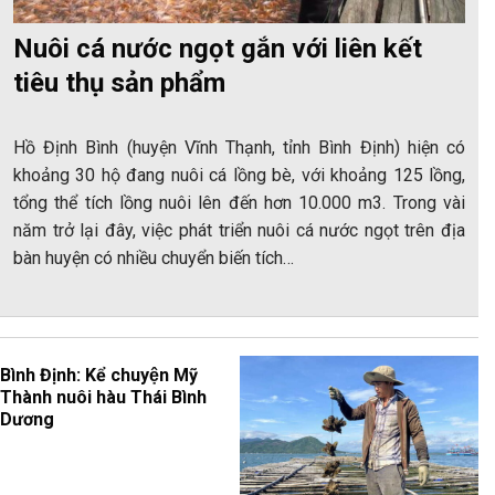
Nuôi cá nước ngọt gắn với liên kết
tiêu thụ sản phẩm
Hồ Định Bình (huyện Vĩnh Thạnh, tỉnh Bình Định) hiện có
khoảng 30 hộ đang nuôi cá lồng bè, với khoảng 125 lồng,
tổng thể tích lồng nuôi lên đến hơn 10.000 m3. Trong vài
năm trở lại đây, việc phát triển nuôi cá nước ngọt trên địa
bàn huyện có nhiều chuyển biến tích…
Bình Định: Kể chuyện Mỹ
Thành nuôi hàu Thái Bình
Dương