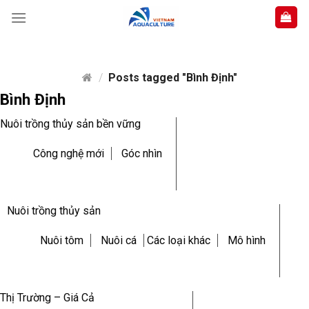
Skip
to
content
/
Posts tagged "Bình Định"
Bình Định
Nuôi trồng thủy sản bền vững
Công nghệ mới
Góc nhìn
Nuôi trồng thủy sản
Nuôi tôm
Nuôi cá
Các loại khác
Mô hình
Thị Trường – Giá Cả