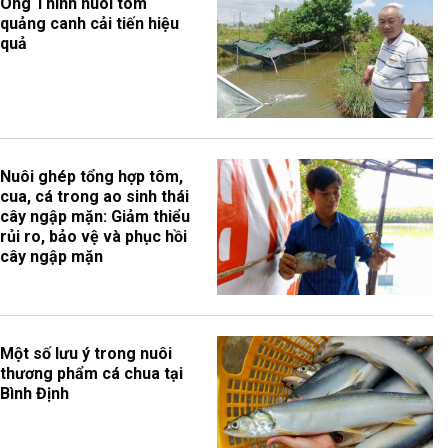
Ông Thính nuôi tôm
quảng canh cải tiến hiệu
quả
Nuôi ghép tổng hợp tôm,
cua, cá trong ao sinh thái
cây ngập mặn: Giảm thiểu
rủi ro, bảo vệ và phục hồi
cây ngập mặn
Một số lưu ý trong nuôi
thương phẩm cá chua tại
Bình Định