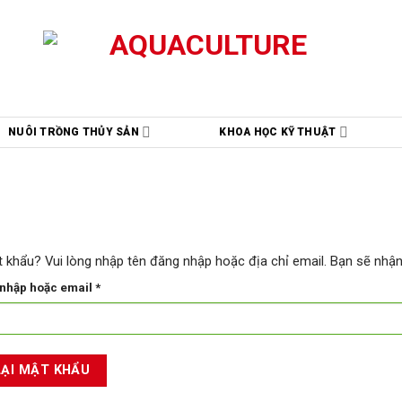
NUÔI TRỒNG THỦY SẢN
KHOA HỌC KỸ THUẬT
 khẩu? Vui lòng nhập tên đăng nhập hoặc địa chỉ email. Bạn sẽ nhận
Bắt
 nhập hoặc email
*
buộc
LẠI MẬT KHẨU