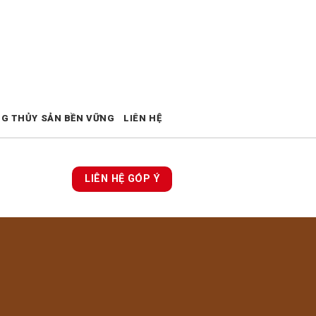
NG THỦY SẢN BỀN VỮNG
LIÊN HỆ
LIÊN HỆ GÓP Ý