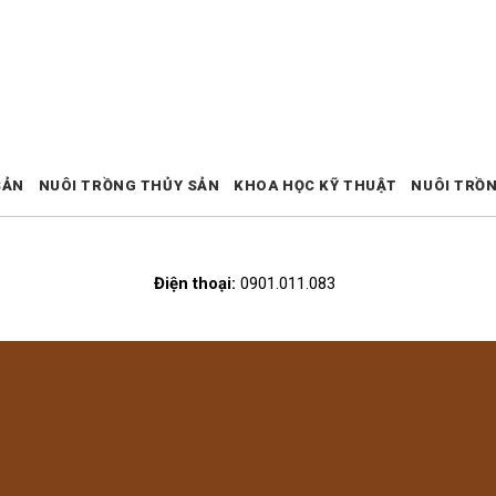
SẢN
NUÔI TRỒNG THỦY SẢN
KHOA HỌC KỸ THUẬT
NUÔI TRỒ
Điện thoại:
0901.011.083