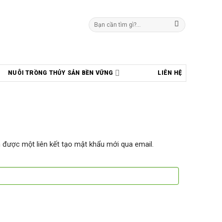
Tìm
kiếm:
NUÔI TRỒNG THỦY SẢN BỀN VỮNG
LIÊN HỆ
 được một liên kết tạo mật khẩu mới qua email.