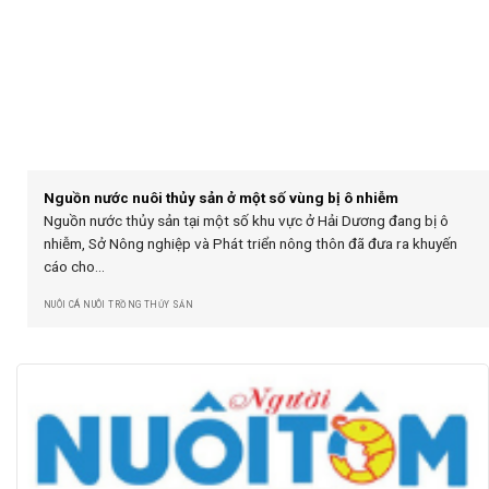
Nguồn nước nuôi thủy sản ở một số vùng bị ô nhiễm
Nguồn nước thủy sản tại một số khu vực ở Hải Dương đang bị ô
nhiễm, Sở Nông nghiệp và Phát triển nông thôn đã đưa ra khuyến
cáo cho...
NUÔI CÁ NUÔI TRỒNG THỦY SẢN