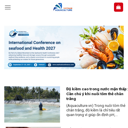
Skip
to
content
Độ kiềm cao trong nước mặn thấp:
Cần chú ý khi nuôi tôm thẻ chân
trắng
(Aquaculture.vn) Trong nuôi tôm thẻ
chân trắng, độ kiềm là chỉ tiêu rất
quan trọng vì giúp ổn định pH,...