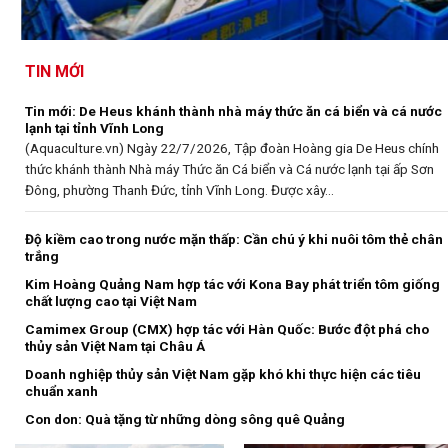
TIN MỚI
Tin mới:
De Heus khánh thành nhà máy thức ăn cá biển và cá nước
lạnh tại tỉnh Vĩnh Long
(Aquaculture.vn) Ngày 22/7/2026, Tập đoàn Hoàng gia De Heus chính
thức khánh thành Nhà máy Thức ăn Cá biển và Cá nước lạnh tại ấp Sơn
Đông, phường Thanh Đức, tỉnh Vĩnh Long. Được xây...
Độ kiềm cao trong nước mặn thấp: Cần chú ý khi nuôi tôm thẻ chân
trắng
Kim Hoàng Quảng Nam hợp tác với Kona Bay phát triển tôm giống
chất lượng cao tại Việt Nam
Camimex Group (CMX) hợp tác với Hàn Quốc: Bước đột phá cho
thủy sản Việt Nam tại Châu Á
Doanh nghiệp thủy sản Việt Nam gặp khó khi thực hiện các tiêu
chuẩn xanh
Con don: Quà tặng từ những dòng sông quê Quảng