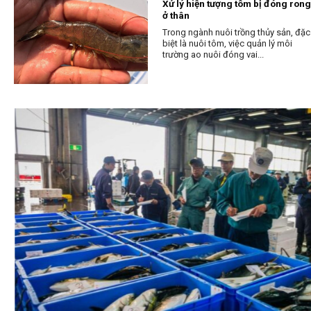
Xử lý hiện tượng tôm bị đóng rong
ở thân
Trong ngành nuôi trồng thủy sản, đặc
biệt là nuôi tôm, việc quản lý môi
trường ao nuôi đóng vai...