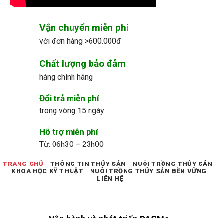
Vận chuyển miễn phí
với đơn hàng >600.000đ
Chất lượng bảo đảm
hàng chính hãng
Đổi trả miễn phí
trong vòng 15 ngày
Hỗ trợ miễn phí
Từ: 06h30 – 23h00
TRANG CHỦ
THÔNG TIN THỦY SẢN
NUÔI TRỒNG THỦY SẢN
KHOA HỌC KỸ THUẬT
NUÔI TRỒNG THỦY SẢN BỀN VỮNG
LIÊN HỆ