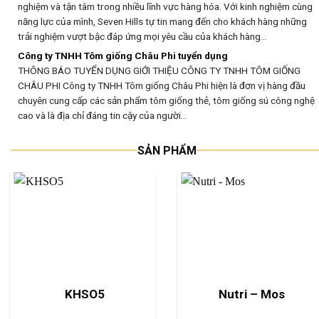
nghiệm và tận tâm trong nhiều lĩnh vực hàng hóa. Với kinh nghiệm cùng
năng lực của mình, Seven Hills tự tin mang đến cho khách hàng những
trải nghiệm vượt bậc đáp ứng mọi yêu cầu của khách hàng...
Công ty TNHH Tôm giống Châu Phi tuyển dụng
THÔNG BÁO TUYỂN DỤNG GIỚI THIỆU CÔNG TY TNHH TÔM GIỐNG
CHÂU PHI Công ty TNHH Tôm giống Châu Phi hiện là đơn vị hàng đầu
chuyên cung cấp các sản phẩm tôm giống thẻ, tôm giống sú công nghệ
cao và là địa chỉ đáng tin cậy của người...
SẢN PHẨM
Xử lý nước và đáy
Vistami
MSBA 100 – BCP54