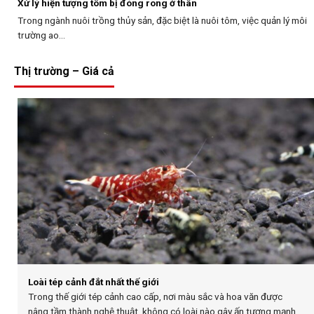
Xử lý hiện tượng tôm bị đóng rong ở thân
Trong ngành nuôi trồng thủy sản, đặc biệt là nuôi tôm, việc quản lý môi
trường ao...
Thị trường – Giá cả
Loài tép cảnh đắt nhất thế giới
Trong thế giới tép cảnh cao cấp, nơi màu sắc và hoa văn được
nâng tầm thành nghệ thuật, không có loài nào gây ấn tượng mạnh