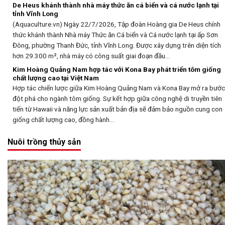
De Heus khánh thành nhà máy thức ăn cá biển và cá nước lạnh tại
tỉnh Vĩnh Long
(Aquaculture.vn) Ngày 22/7/2026, Tập đoàn Hoàng gia De Heus chính
thức khánh thành Nhà máy Thức ăn Cá biển và Cá nước lạnh tại ấp Sơn
Đông, phường Thanh Đức, tỉnh Vĩnh Long. Được xây dựng trên diện tích
hơn 29.300 m², nhà máy có công suất giai đoạn đầu...
Kim Hoàng Quảng Nam hợp tác với Kona Bay phát triển tôm giống
chất lượng cao tại Việt Nam
Hợp tác chiến lược giữa Kim Hoàng Quảng Nam và Kona Bay mở ra bước
đột phá cho ngành tôm giống. Sự kết hợp giữa công nghệ di truyền tiên
tiến từ Hawaii và năng lực sản xuất bản địa sẽ đảm bảo nguồn cung con
giống chất lượng cao, đồng hành...
Nuôi trồng thủy sản