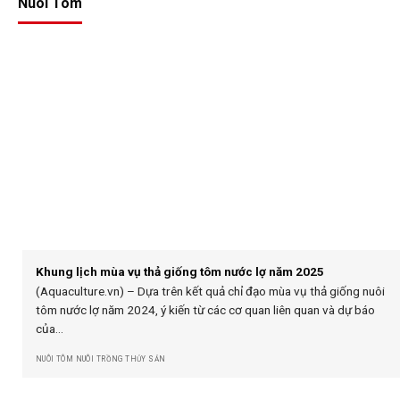
Nuôi Tôm
Khung lịch mùa vụ thả giống tôm nước lợ năm 2025
(Aquaculture.vn) – Dựa trên kết quả chỉ đạo mùa vụ thả giống nuôi
tôm nước lợ năm 2024, ý kiến từ các cơ quan liên quan và dự báo
của...
NUÔI TÔM NUÔI TRỒNG THỦY SẢN