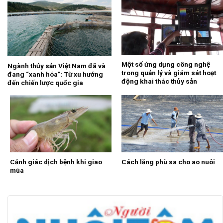
Một số ứng dụng công nghệ
Ngành thủy sản Việt Nam đã và
trong quản lý và giám sát hoạt
đang “xanh hóa”: Từ xu hướng
động khai thác thủy sản
đến chiến lược quốc gia
Cảnh giác dịch bệnh khi giao
Cách lắng phù sa cho ao nuôi
mùa