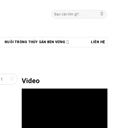
Tìm
kiếm:
NUÔI TRỒNG THỦY SẢN BỀN VỮNG
LIÊN HỆ
Video