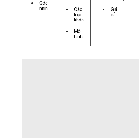
Góc
nhìn
Các
Giá
loại
cả
khác
Mô
hình