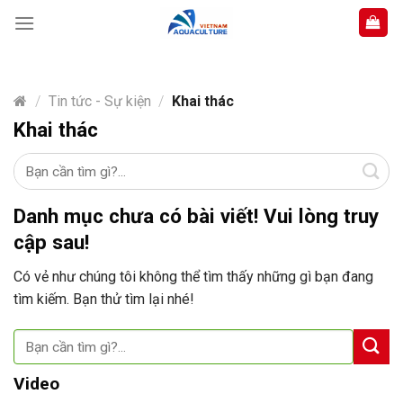
Skip
to
content
/
Tin tức - Sự kiện
/
Khai thác
Khai thác
Danh mục chưa có bài viết! Vui lòng truy
cập sau!
Có vẻ như chúng tôi không thể tìm thấy những gì bạn đang
tìm kiếm. Bạn thử tìm lại nhé!
Video