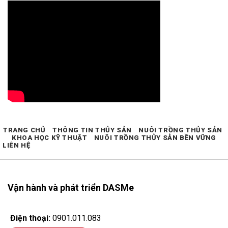
TRANG CHỦ
THÔNG TIN THỦY SẢN
NUÔI TRỒNG THỦY SẢN
KHOA HỌC KỸ THUẬT
NUÔI TRỒNG THỦY SẢN BỀN VỮNG
LIÊN HỆ
Vận hành và phát triển DASMe
Điện thoại:
0901.011.083