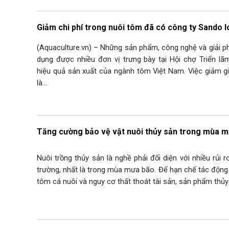
Giảm chi phí trong nuôi tôm đã có công ty Sando l
(Aquaculture.vn) – Những sản phẩm, công nghệ và giải p
dụng được nhiều đơn vị trưng bày tại Hội chợ Triển l
hiệu quả sản xuất của ngành tôm Việt Nam. Việc giảm gi
là…
Tăng cường bảo vệ vật nuôi thủy sản trong mùa m
Nuôi trồng thủy sản là nghề phải đối diện với nhiều rủi r
trường, nhất là trong mùa mưa bão. Để hạn chế tác độn
tôm cá nuôi và nguy cơ thất thoát tài sản, sản phẩm thủ