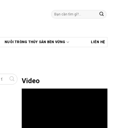
Tìm
kiếm:
NUÔI TRỒNG THỦY SẢN BỀN VỮNG
LIÊN HỆ
Video