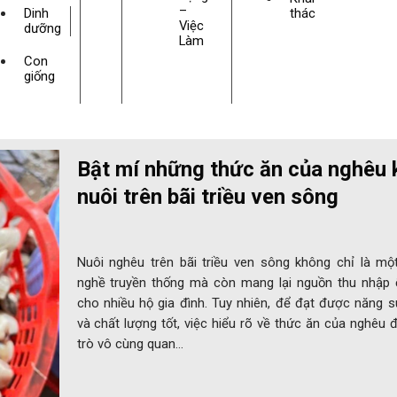
–
Dinh
thác
Việc
dưỡng
Làm
Con
giống
Bật mí những thức ăn của nghêu 
nuôi trên bãi triều ven sông
Nuôi nghêu trên bãi triều ven sông không chỉ là mộ
nghề truyền thống mà còn mang lại nguồn thu nhập 
cho nhiều hộ gia đình. Tuy nhiên, để đạt được năng 
và chất lượng tốt, việc hiểu rõ về thức ăn của nghêu 
trò vô cùng quan…