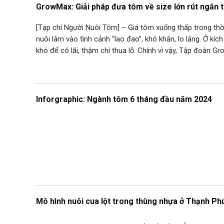
GrowMax: Giải pháp đưa tôm về size lớn rút ngắn t
[Tạp chí Người Nuôi Tôm] – Giá tôm xuống thấp trong thời
nuôi lâm vào tình cảnh “lao đao”, khó khăn, lo lắng. Ở kíc
khó để có lãi, thậm chí thua lỗ. Chính vì vậy, Tập đoàn 
Inforgraphic: Ngành tôm 6 tháng đầu năm 2024
Mô hình nuôi cua lột trong thùng nhựa ở Thạnh Ph