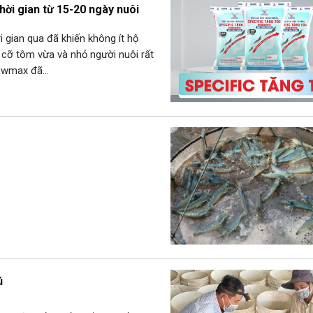
hời gian từ 15-20 ngày nuôi
 gian qua đã khiến không ít hộ
h cỡ tôm vừa và nhỏ người nuôi rất
Growmax đã…
ú