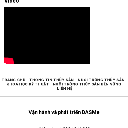
Video
TRANG CHỦ
THÔNG TIN THỦY SẢN
NUÔI TRỒNG THỦY SẢN
KHOA HỌC KỸ THUẬT
NUÔI TRỒNG THỦY SẢN BỀN VỮNG
LIÊN HỆ
Vận hành và phát triển DASMe