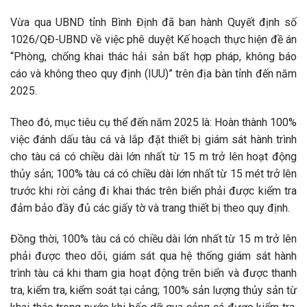
Vừa qua UBND tỉnh Bình Định đã ban hành Quyết định số
1026/QĐ-UBND về việc phê duyệt Kế hoạch thực hiện đề án
“Phòng, chống khai thác hải sản bất hợp pháp, không báo
cáo và không theo quy định (IUU)” trên địa bàn tỉnh đến năm
2025.
Theo đó, mục tiêu cụ thể đến năm 2025 là: Hoàn thành 100%
việc đánh dấu tàu cá và lắp đặt thiết bị giám sát hành trình
cho tàu cá có chiều dài lớn nhất từ 15 m trở lên hoạt động
thủy sản; 100% tàu cá có chiều dài lớn nhất từ 15 mét trở lên
trước khi rời cảng đi khai thác trên biển phải được kiểm tra
đảm bảo đầy đủ các giấy tờ và trang thiết bị theo quy định.
Đồng thời, 100% tàu cá có chiều dài lớn nhất từ 15 m trở lên
phải được theo dõi, giám sát qua hệ thống giám sát hành
trình tàu cá khi tham gia hoạt động trên biển và được thanh
tra, kiểm tra, kiểm soát tại cảng; 100% sản lượng thủy sản từ