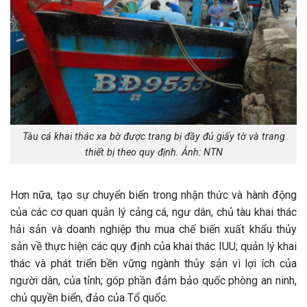
Tàu cá khai thác xa bờ được trang bị đầy đủ giấy tờ và trang
thiết bị theo quy định. Ảnh: NTN
Hơn nữa, tạo sự chuyển biến trong nhận thức và hành động
của các cơ quan quản lý cảng cá, ngư dân, chủ tàu khai thác
hải sản và doanh nghiệp thu mua chế biến xuất khẩu thủy
sản về thực hiện các quy định của khai thác IUU; quản lý khai
thác và phát triển bền vững ngành thủy sản vì lợi ích của
người dân, của tỉnh; góp phần đảm bảo quốc phòng an ninh,
chủ quyền biển, đảo của Tổ quốc.