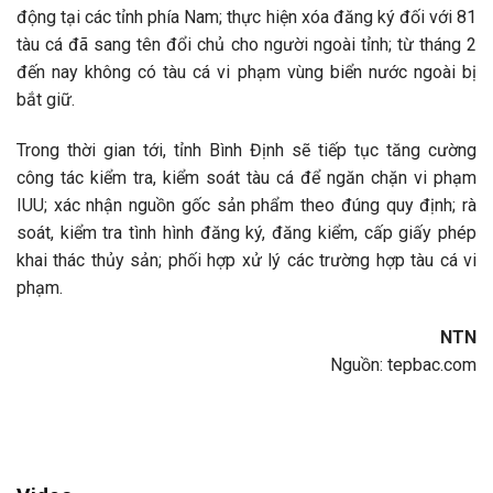
động tại các tỉnh phía Nam; thực hiện xóa đăng ký đối với 81
tàu cá đã sang tên đổi chủ cho người ngoài tỉnh; từ tháng 2
đến nay không có tàu cá vi phạm vùng biển nước ngoài bị
bắt giữ.
Trong thời gian tới, tỉnh Bình Định sẽ tiếp tục tăng cường
công tác kiểm tra, kiểm soát tàu cá để ngăn chặn vi phạm
IUU; xác nhận nguồn gốc sản phẩm theo đúng quy định; rà
soát, kiểm tra tình hình đăng ký, đăng kiểm, cấp giấy phép
khai thác thủy sản; phối hợp xử lý các trường hợp tàu cá vi
phạm.
NTN
Nguồn: tepbac.com