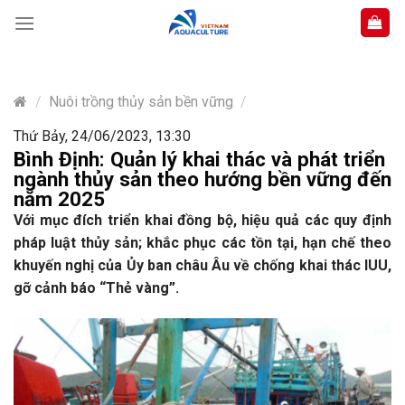
Skip
to
content
/
Nuôi trồng thủy sản bền vững
/
Thứ Bảy, 24/06/2023, 13:30
Bình Định: Quản lý khai thác và phát triển
ngành thủy sản theo hướng bền vững đến
năm 2025
Với mục đích triển khai đồng bộ, hiệu quả các quy định
pháp luật thủy sản; khắc phục các tồn tại, hạn chế theo
khuyến nghị của Ủy ban châu Âu về chống khai thác IUU,
gỡ cảnh báo “Thẻ vàng”.