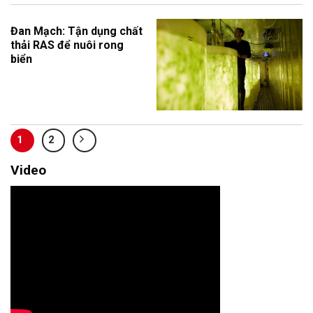
Đan Mạch: Tận dụng chất
thải RAS để nuôi rong
biển
1
2
Video