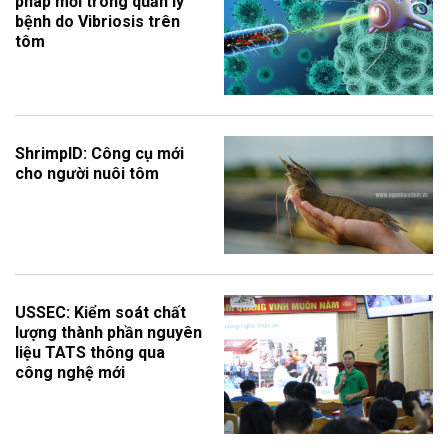
pháp mới trong quản lý
bệnh do Vibriosis trên
tôm
ShrimpID: Công cụ mới
cho người nuôi tôm
USSEC: Kiểm soát chất
lượng thành phần nguyên
liệu TATS thông qua
công nghệ mới