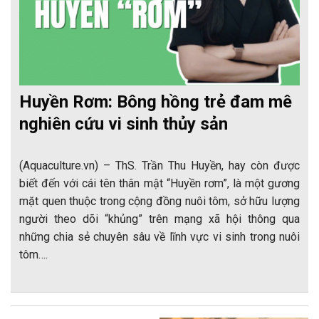
Huyền Rơm: Bông hồng trẻ đam mê
nghiên cứu vi sinh thủy sản
(Aquaculture.vn) – ThS. Trần Thu Huyền, hay còn được
biết đến với cái tên thân mật “Huyền rơm”, là một gương
mặt quen thuộc trong cộng đồng nuôi tôm, sở hữu lượng
người theo dõi “khủng” trên mạng xã hội thông qua
những chia sẻ chuyên sâu về lĩnh vực vi sinh trong nuôi
tôm….