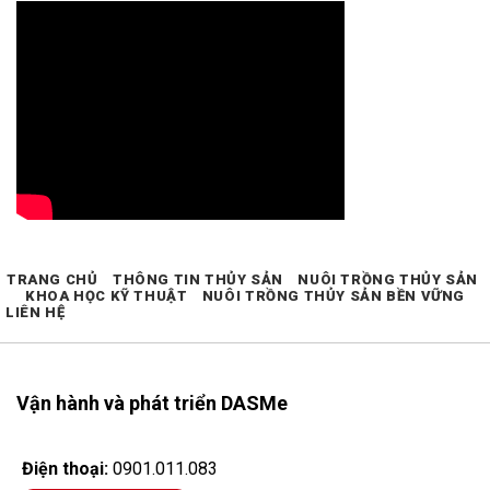
TRANG CHỦ
THÔNG TIN THỦY SẢN
NUÔI TRỒNG THỦY SẢN
KHOA HỌC KỸ THUẬT
NUÔI TRỒNG THỦY SẢN BỀN VỮNG
LIÊN HỆ
Vận hành và phát triển DASMe
Điện thoại:
0901.011.083