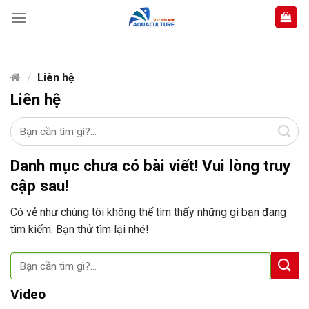
Skip
to
content
/
Liên hệ
Liên hệ
Danh mục chưa có bài viết! Vui lòng truy
cập sau!
Có vẻ như chúng tôi không thể tìm thấy những gì bạn đang
tìm kiếm. Bạn thử tìm lại nhé!
Video