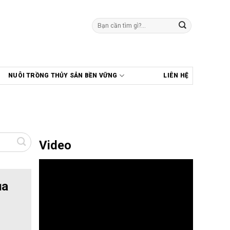
Tìm
kiếm:
NUÔI TRỒNG THỦY SẢN BỀN VỮNG
LIÊN HỆ
Video
ủa