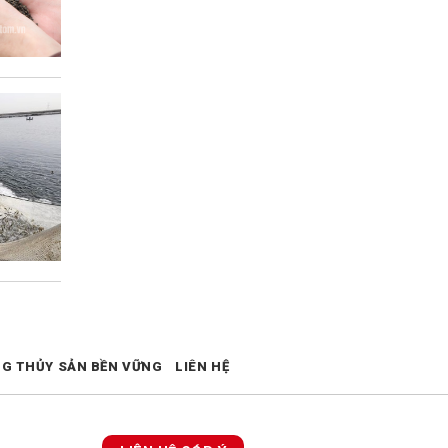
NG THỦY SẢN BỀN VỮNG
LIÊN HỆ