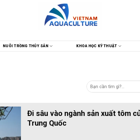
NUÔI TRỒNG THỦY SẢN
KHOA HỌC KỸ THUẬT
Đi sâu vào ngành sản xuất tôm c
Trung Quốc