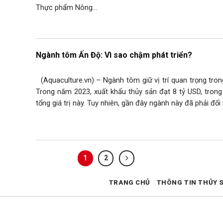
Thực phẩm Nông…
Ngành tôm Ấn Độ: Vì sao chậm phát triển?
(Aquaculture.vn) – Ngành tôm giữ vị trí quan trọng trong
Trong năm 2023, xuất khẩu thủy sản đạt 8 tỷ USD, trong
tổng giá trị này. Tuy nhiên, gần đây ngành này đã phải đố
1
2
TRANG CHỦ
THÔNG TIN THỦY 