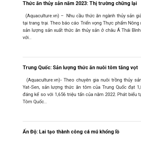
Thức ăn thủy sản năm 2023: Thị trường chững lại
(Aquaculture.vn) – Nhu cầu thức ăn ngành thủy sản gi
tại trang trại. Theo báo cáo Triển vọng Thực phẩm Nông 
sản lượng sản xuất thức ăn thủy sản ở châu Á Thái Bìn
với…
Trung Quốc: Sản lượng thức ăn nuôi tôm tăng vọt
(Aquaculture.vn)- Theo chuyên gia nuôi trồng thủy sản
Yat-Sen, sản lượng thức ăn tôm của Trung Quốc đạt 1,
đáng kể so với 1,656 triệu tấn của năm 2022. Phát biểu t
Tôm Quốc…
Ấn Độ: Lai tạo thành công cá mú khổng lồ