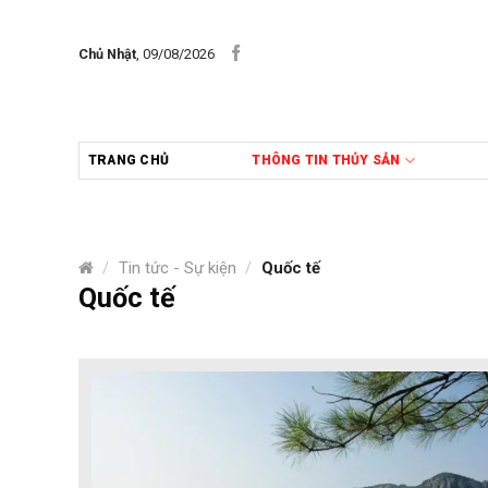
Skip
to
Chủ Nhật
, 09/08/2026
content
TRANG CHỦ
THÔNG TIN THỦY SẢN
/
Tin tức - Sự kiện
/
Quốc tế
Quốc tế