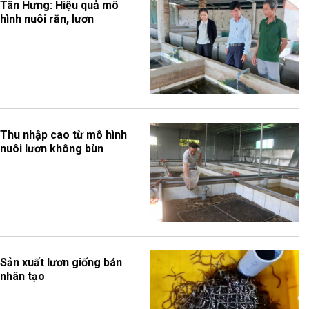
Tân Hưng: Hiệu quả mô
hình nuôi rắn, lươn
Thu nhập cao từ mô hình
nuôi lươn không bùn
Sản xuất lươn giống bán
nhân tạo