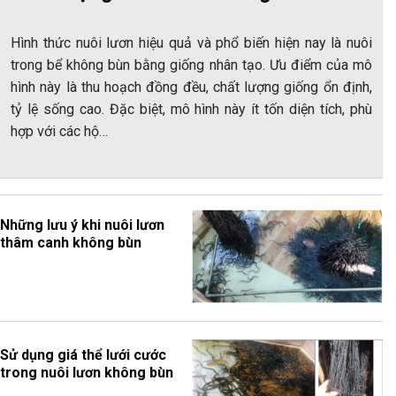
Hình thức nuôi lươn hiệu quả và phổ biến hiện nay là nuôi
trong bể không bùn bằng giống nhân tạo. Ưu điểm của mô
hình này là thu hoạch đồng đều, chất lượng giống ổn định,
tỷ lệ sống cao. Đặc biệt, mô hình này ít tốn diện tích, phù
hợp với các hộ…
Những lưu ý khi nuôi lươn
thâm canh không bùn
Sử dụng giá thể lưới cước
trong nuôi lươn không bùn