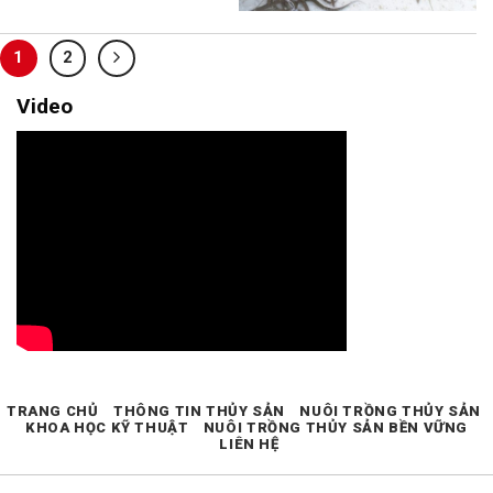
1
2
Video
TRANG CHỦ
THÔNG TIN THỦY SẢN
NUÔI TRỒNG THỦY SẢN
KHOA HỌC KỸ THUẬT
NUÔI TRỒNG THỦY SẢN BỀN VỮNG
LIÊN HỆ