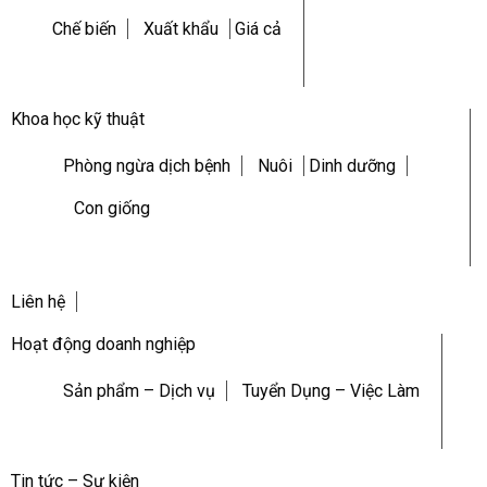
Chế biến
Xuất khẩu
Giá cả
Khoa học kỹ thuật
Phòng ngừa dịch bệnh
Nuôi
Dinh dưỡng
Con giống
Liên hệ
Hoạt động doanh nghiệp
Sản phẩm – Dịch vụ
Tuyển Dụng – Việc Làm
Tin tức – Sự kiện