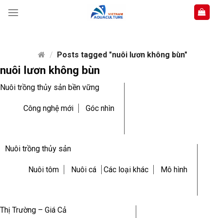
Skip
to
content
/
Posts tagged "nuôi lươn không bùn"
nuôi lươn không bùn
Nuôi trồng thủy sản bền vững
Công nghệ mới
Góc nhìn
Nuôi trồng thủy sản
Nuôi tôm
Nuôi cá
Các loại khác
Mô hình
Thị Trường – Giá Cả