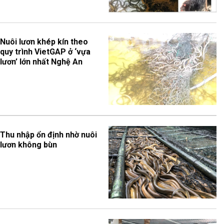
Nuôi lươn khép kín theo
quy trình VietGAP ở ‘vựa
lươn’ lớn nhất Nghệ An
Thu nhập ổn định nhờ nuôi
lươn không bùn