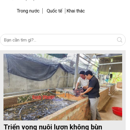
Trong nước
Quốc tế
Khai thác
Triển vọng nuôi lươn không bùn