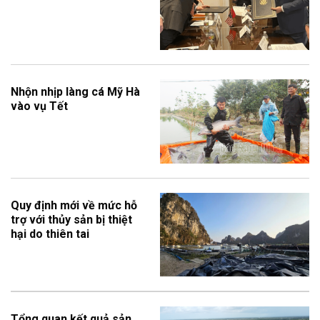
Nhộn nhịp làng cá Mỹ Hà
vào vụ Tết
Quy định mới về mức hỗ
trợ với thủy sản bị thiệt
hại do thiên tai
Tổng quan kết quả sản