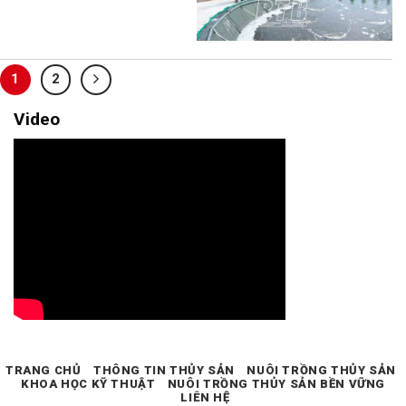
1
2
Video
TRANG CHỦ
THÔNG TIN THỦY SẢN
NUÔI TRỒNG THỦY SẢN
KHOA HỌC KỸ THUẬT
NUÔI TRỒNG THỦY SẢN BỀN VỮNG
LIÊN HỆ