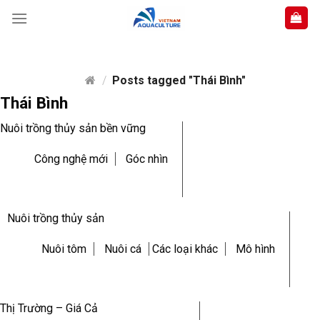
Skip
to
content
/
Posts tagged "Thái Bình"
Thái Bình
Nuôi trồng thủy sản bền vững
Công nghệ mới
Góc nhìn
Nuôi trồng thủy sản
Nuôi tôm
Nuôi cá
Các loại khác
Mô hình
Thị Trường – Giá Cả