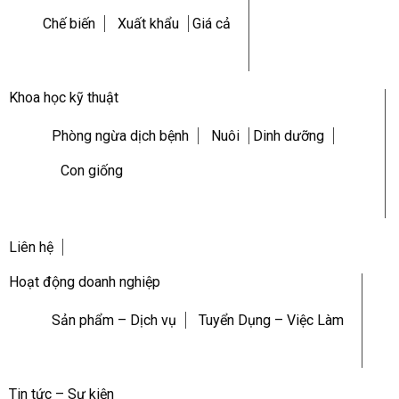
Chế biến
Xuất khẩu
Giá cả
Khoa học kỹ thuật
Phòng ngừa dịch bệnh
Nuôi
Dinh dưỡng
Con giống
Liên hệ
Hoạt động doanh nghiệp
Sản phẩm – Dịch vụ
Tuyển Dụng – Việc Làm
Tin tức – Sự kiện