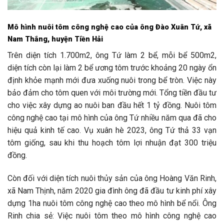
Mô hình nuôi tôm công nghệ cao của ông Đào Xuân Tứ, xã
Nam Thắng, huyện Tiền Hải
Trên diện tích 1.700m2, ông Tứ làm 2 bể, mỗi bể 500m2,
diện tích còn lại làm 2 bể ương tôm trước khoảng 20 ngày ổn
định khỏe mạnh mới đưa xuống nuôi trong bể tròn. Việc này
bảo đảm cho tôm quen với môi trường mới. Tổng tiền đầu tư
cho việc xây dựng ao nuôi ban đầu hết 1 tỷ đồng. Nuôi tôm
công nghệ cao tại mô hình của ông Tứ nhiều năm qua đã cho
hiệu quả kinh tế cao. Vụ xuân hè 2023, ông Tứ thả 33 vạn
tôm giống, sau khi thu hoạch tôm lợi nhuận đạt 300 triệu
đồng.
Còn đối với diện tích nuôi thủy sản của ông Hoàng Văn Rinh,
xã Nam Thịnh, năm 2020 gia đình ông đã đầu tư kinh phí xây
dựng 1ha nuôi tôm công nghệ cao theo mô hình bể nổi. Ông
Rinh chia sẻ: Việc nuôi tôm theo mô hình công nghệ cao