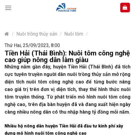
Skip
to
content
/
Nuôi trồng thủy sản
/
Nuôi tôm
/
Thứ Hai, 25/09/2023, 8:00
Tiền Hải (Thái Bình): Nuôi tôm công nghệ
cao giúp nông dân làm giàu
Những năm gần đây, huyện Tiền Hải (Thái Bình) đã tích
cực tuyên truyền người dân nuôi trồng thủy sản mở rộng
diện tích nuôi tôm công nghệ cao để từng bước nâng
cao giá trị trên đơn vị diện tích, thay thế hình thức nuôi
tôm truyền thống. Từ phát triển mô hình nuôi tôm công
nghệ cao, trên địa bàn huyện đã và đang xuất hiện ngày
càng nhiều nông dân có thu nhập hàng tỷ đồng mỗi năm.
Nhiều hộ nông dân huyện Tiền Hải đã đầu tư kinh phí xây
dựng mô hình nuôi tôm công nghệ cao