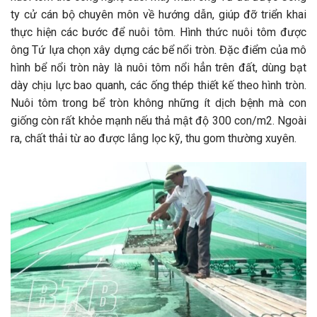
ty cử cán bộ chuyên môn về hướng dẫn, giúp đỡ triển khai
thực hiện các bước để nuôi tôm. Hình thức nuôi tôm được
ông Tứ lựa chọn xây dựng các bể nổi tròn. Đặc điểm của mô
hình bể nổi tròn này là nuôi tôm nổi hẳn trên đất, dùng bạt
dày chịu lực bao quanh, các ống thép thiết kế theo hình tròn.
Nuôi tôm trong bể tròn không những ít dịch bệnh mà con
giống còn rất khỏe mạnh nếu thả mật độ 300 con/m2. Ngoài
ra, chất thải từ ao được lắng lọc kỹ, thu gom thường xuyên.