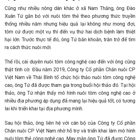
Cũng như nhiều nông dân khác ở xã Nam Thắng, ông Đào
Xuân Tứ gắn bó với nuôi tôm thẻ theo phương thức truyền
thống nhiều năm nhưng hiệu quả lại không như mong đợi,
tôm cứ được một vụ thì đến vụ thứ hai dịch bệnh làm thiệt
hại lớn. Trước thực tế đó, ông Tứ băn khoăn, trăn trở để tìm
ra cách thức nuôi mới.
Thế rồi, cái duyên nuôi tôm công nghệ cao đến với ông cũng
thật tình cờ. Đầu năm 2019, Công ty Cổ phần Chăn nuôi CP
Việt Nam về Thái Bình tổ chức hội thảo nuôi tôm công nghệ
cao, ông Tứ đã được tham gia trong buổi hội thảo đó. Tại hội
thảo, ông Tứ nhận thấy mô hình nuôi tôm công nghệ cao ở
nhiều địa phương áp dụng đã mang lại hiệu quả tốt, có tương
lai khi triển khai tại địa phương mình.
Sau hội thảo, ông liên hệ với cán bộ của Công ty Cổ phần
Chăn nuôi CP Việt Nam nhờ hỗ trợ và triển khai làm mô hình
nuôi tôm thẻ công nghệ cao. May mắn ông Tứ đã được Công