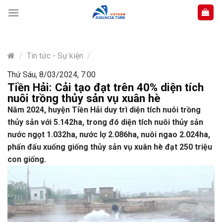
Skip
to
content
/
Tin tức - Sự kiện
/
Thứ Sáu, 8/03/2024, 7:00
Tiền Hải: Cải tạo đạt trên 40% diện tích
nuôi trồng thủy sản vụ xuân hè
Năm 2024, huyện Tiền Hải duy trì diện tích nuôi trồng
thủy sản với 5.142ha, trong đó diện tích nuôi thủy sản
nước ngọt 1.032ha, nước lợ 2.086ha, nuôi ngao 2.024ha,
phấn đấu xuống giống thủy sản vụ xuân hè đạt 250 triệu
con giống.