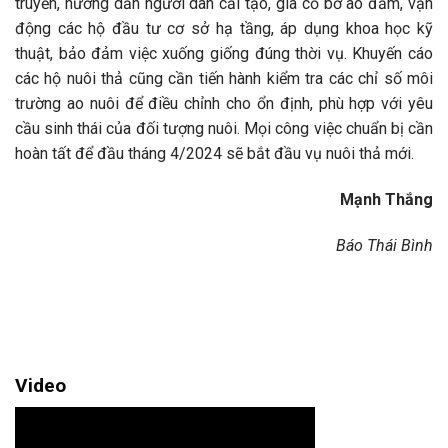
truyền, hướng dẫn người dân cải tạo, gia cố bờ ao đầm, vận
động các hộ đầu tư cơ sở hạ tầng, áp dụng khoa học kỹ
thuật, bảo đảm việc xuống giống đúng thời vụ. Khuyến cáo
các hộ nuôi thả cũng cần tiến hành kiểm tra các chỉ số môi
trường ao nuôi để điều chỉnh cho ổn định, phù hợp với yêu
cầu sinh thái của đối tượng nuôi. Mọi công việc chuẩn bị cần
hoàn tất để đầu tháng 4/2024 sẽ bắt đầu vụ nuôi thả mới.
Mạnh Thắng
Báo Thái Bình
Video