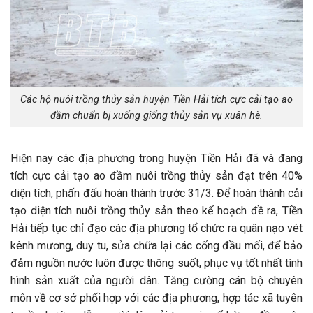
Các hộ nuôi trồng thủy sản huyện Tiền Hải tích cực cải tạo ao
đầm chuẩn bị xuống giống thủy sản vụ xuân hè.
Hiện nay các địa phương trong huyện Tiền Hải đã và đang
tích cực cải tạo ao đầm nuôi trồng thủy sản đạt trên 40%
diện tích, phấn đấu hoàn thành trước 31/3. Để hoàn thành cải
tạo diện tích nuôi trồng thủy sản theo kế hoạch đề ra, Tiền
Hải tiếp tục chỉ đạo các địa phương tổ chức ra quân nạo vét
kênh mương, duy tu, sửa chữa lại các cống đầu mối, để bảo
đảm nguồn nước luôn được thông suốt, phục vụ tốt nhất tình
hình sản xuất của người dân. Tăng cường cán bộ chuyên
môn về cơ sở phối hợp với các địa phương, hợp tác xã tuyên