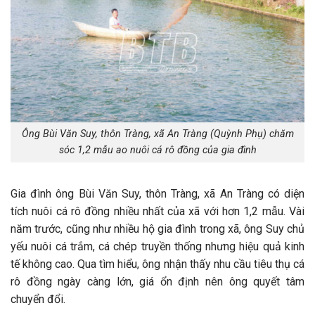
Ông Bùi Văn Suy, thôn Tràng, xã An Tràng (Quỳnh Phụ) chăm
sóc 1,2 mẫu ao nuôi cá rô đồng của gia đình
Gia đình ông Bùi Văn Suy, thôn Tràng, xã An Tràng có diện
tích nuôi cá rô đồng nhiều nhất của xã với hơn 1,2 mẫu. Vài
năm trước, cũng như nhiều hộ gia đình trong xã, ông Suy chủ
yếu nuôi cá trắm, cá chép truyền thống nhưng hiệu quả kinh
tế không cao. Qua tìm hiểu, ông nhận thấy nhu cầu tiêu thụ cá
rô đồng ngày càng lớn, giá ổn định nên ông quyết tâm
chuyển đổi.