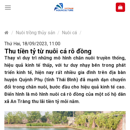
Skip
to
content
/
Nuôi trồng thủy sản
/
Nuôi cá
/
Thứ Hai, 18/09/2023, 11:00
Thu tiền tỷ từ nuôi cá rô đồng
Thay vì duy trì những mô hình chăn nuôi truyền thống,
hiệu quả kinh tế thấp, với tư duy nhạy bén trong phát
triển kinh tế, hiện nay rất nhiều gia đình trên địa bàn
huyện Quỳnh Phụ (tỉnh Thái Bình) đã mạnh dạn chuyển
đổi trong chăn nuôi, bước đầu cho hiệu quả kinh tế cao.
Điển hình là mô hình nuôi cá rô đồng của một số hộ dân
xã An Tràng thu lãi tiền tỷ mỗi năm.