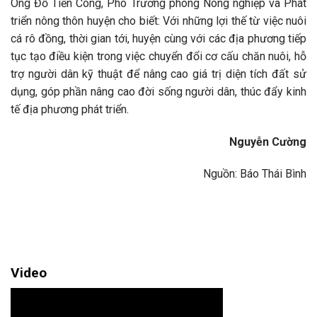
Ông Đỗ Tiến Công, Phó Trưởng phòng Nông nghiệp và Phát
triển nông thôn huyện cho biết: Với những lợi thế từ việc nuôi
cá rô đồng, thời gian tới, huyện cùng với các địa phương tiếp
tục tạo điều kiện trong việc chuyển đổi cơ cấu chăn nuôi, hỗ
trợ người dân kỹ thuật để nâng cao giá trị diện tích đất sử
dụng, góp phần nâng cao đời sống người dân, thúc đẩy kinh
tế địa phương phát triển.
Nguyễn Cường
Nguồn: Báo Thái Bình
Video