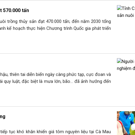
t 570.000 tấn
ôi trồng thủy sản đạt 470.000 tấn; đến năm 2030 tổng
nh kế hoạch thực hiện Chương trình Quốc gia phát triển
ậu, thiên tai diễn biến ngày càng phức tạp, cực đoan và
trái quy luật, đặc biệt là mưa lớn, bão… đã ảnh hưởng đến
ọng
tiếp tục khó khăn khiến giá tôm nguyên liệu tại Cà Mau