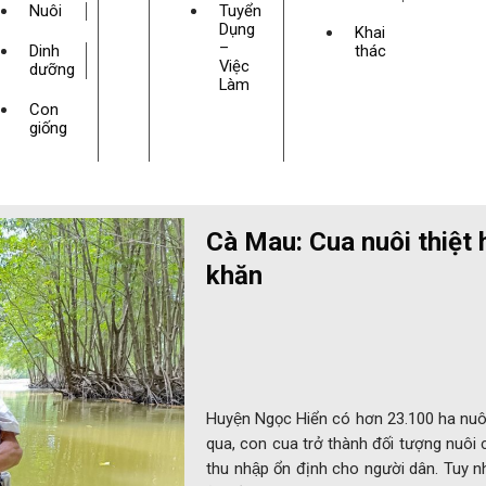
Nuôi
Tuyển
Dụng
Khai
–
Dinh
thác
Việc
dưỡng
Làm
Con
giống
Cà Mau: Cua nuôi thiệt
khăn
Huyện Ngọc Hiển có hơn 23.100 ha nuôi
qua, con cua trở thành đối tượng nuôi 
thu nhập ổn định cho người dân. Tuy nh