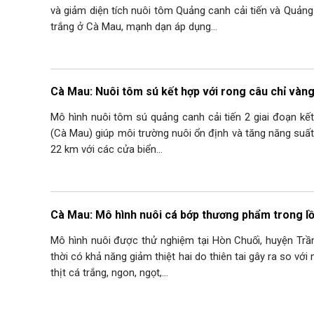
và giảm diện tích nuôi tôm Quảng canh cải tiến và Quảng
trắng ở Cà Mau, mạnh dạn áp dụng…
Cà Mau: Nuôi tôm sú kết hợp với rong câu chỉ vàn
Mô hình nuôi tôm sú quảng canh cải tiến 2 giai đoạn kế
(Cà Mau) giúp môi trường nuôi ổn định và tăng năng suất
22 km với các cửa biển…
Cà Mau: Mô hình nuôi cá bớp thương phẩm trong 
Mô hình nuôi được thử nghiệm tại Hòn Chuối, huyện Trần
thời có khả năng giảm thiệt hai do thiên tai gây ra so với 
thịt cá trắng, ngon, ngọt,…