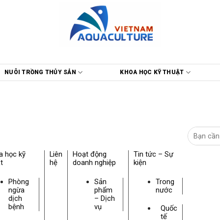
NUÔI TRỒNG THỦY SẢN
KHOA HỌC KỸ THUẬT
a học kỹ
Liên
Hoạt động
Tin tức – Sự
t
hệ
doanh nghiệp
kiện
Phòng
Sản
Trong
ngừa
phẩm
nước
dịch
– Dịch
bệnh
vụ
Quốc
tế