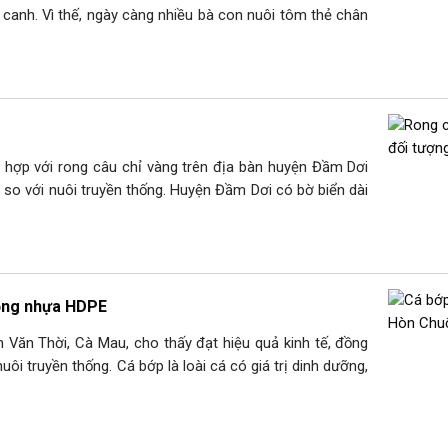
 canh. Vì thế, ngày càng nhiều bà con nuôi tôm thẻ chân
g
t hợp với rong câu chỉ vàng trên địa bàn huyện Đầm Dơi
 so với nuôi truyền thống. Huyện Đầm Dơi có bờ biển dài
lồng nhựa HDPE
 Văn Thời, Cà Mau, cho thấy đạt hiệu quả kinh tế, đồng
nuôi truyền thống. Cá bớp là loài cá có giá trị dinh dưỡng,