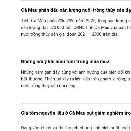
Cà Mau phấn đấu sản lượng nuôi trồng thủy sản đạ
Tỉnh Cà Mau phấn đấu đến năm 2025, tổng sản lượng nu
sản lượng đạt 570.000 tấn. UBND tỉnh Cà Mau vừa ban hà
nuôi trồng thủy sản giai đoạn 2021 – 2030 trên địa…
Những lưu ý khi nuôi tôm trong mùa mưa
Những năm gần đây, cùng với ảnh hưởng của biến đổi khí h
bất thường. Thiên tai xảy ra liên tiếp trên phạm vi rộng, 
nuôi trồng thuỷ sản nói riêng…
Giá tôm nguyên liệu ở Cà Mau sụt giảm nghiêm tr
Đang vào chính vụ thu hoạch nhưng tình hình xuất khẩu 