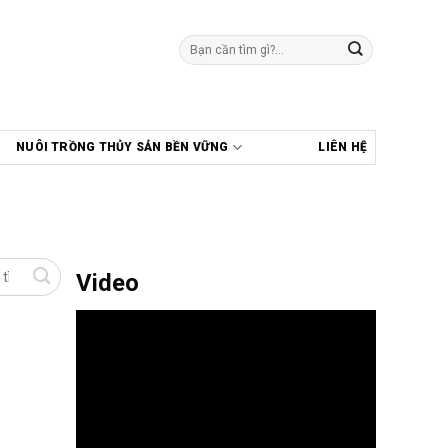
Tìm
kiếm:
NUÔI TRỒNG THỦY SẢN BỀN VỮNG
LIÊN HỆ
Video