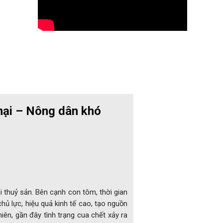
 hại – Nông dân khó
 thuỷ sản. Bên cạnh con tôm, thời gian
chủ lực, hiệu quả kinh tế cao, tạo nguồn
iên, gần đây tình trạng cua chết xảy ra