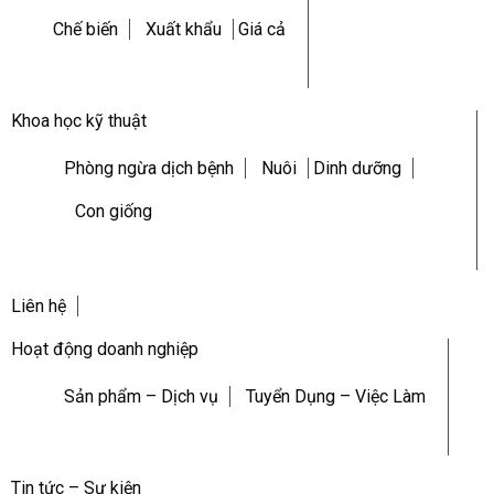
Chế biến
Xuất khẩu
Giá cả
Khoa học kỹ thuật
Phòng ngừa dịch bệnh
Nuôi
Dinh dưỡng
Con giống
Liên hệ
Hoạt động doanh nghiệp
Sản phẩm – Dịch vụ
Tuyển Dụng – Việc Làm
Tin tức – Sự kiện