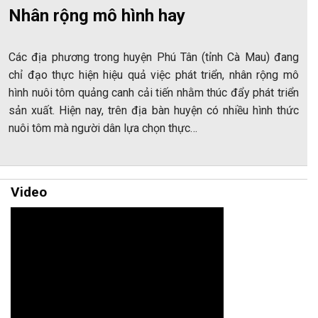
Nhân rộng mô hình hay
Các địa phương trong huyện Phú Tân (tỉnh Cà Mau) đang
chỉ đạo thực hiện hiệu quả việc phát triển, nhân rộng mô
hình nuôi tôm quảng canh cải tiến nhằm thúc đẩy phát triển
sản xuất. Hiện nay, trên địa bàn huyện có nhiều hình thức
nuôi tôm mà người dân lựa chọn thực…
Video