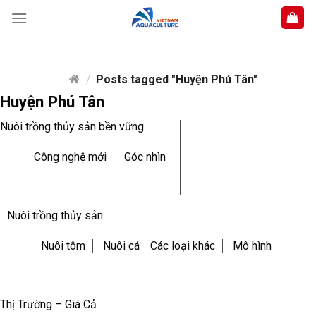
Skip
to
content
/
Posts tagged "Huyện Phú Tân"
Huyện Phú Tân
Nuôi trồng thủy sản bền vững
Công nghệ mới
Góc nhìn
Nuôi trồng thủy sản
Nuôi tôm
Nuôi cá
Các loại khác
Mô hình
Thị Trường – Giá Cả