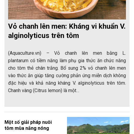
Vỏ chanh lên men: Kháng vi khuẩn V.
alginolyticus trên tôm
(Aquaculture.vn) – Vỏ chanh lên men bằng L.
plantarum có tiềm năng làm phụ gia thức ăn chức năng
cho tôm thẻ chân trắng. Bổ sung 2% vỏ chanh lên men
vào thức ăn giúp tăng cường phản ứng miễn dịch không
đặc hiệu và khả năng kháng V. alginolyticus trên tôm.
Chanh vàng (Citrus lemon) là một…
Một số giải pháp nuôi
tôm mùa nắng nóng