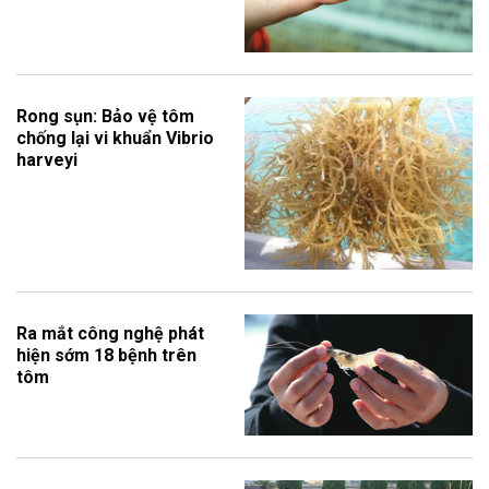
Rong sụn: Bảo vệ tôm
chống lại vi khuẩn Vibrio
harveyi
Ra mắt công nghệ phát
hiện sớm 18 bệnh trên
tôm