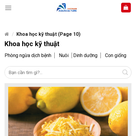
Skip
to
content
/
Khoa học kỹ thuật (Page 10)
Khoa học kỹ thuật
Phòng ngừa dịch bệnh
Nuôi
Dinh dưỡng
Con giống