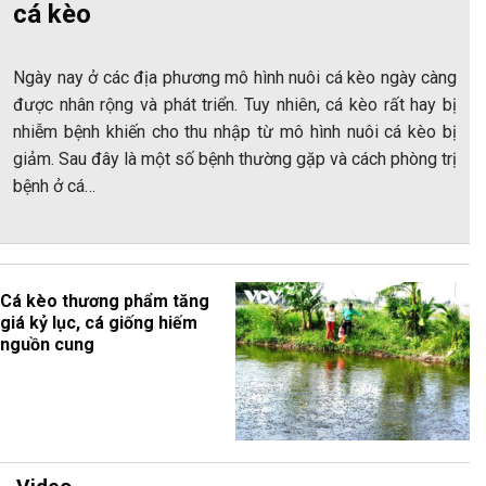
cá kèo
Ngày nay ở các địa phương mô hình nuôi cá kèo ngày càng
được nhân rộng và phát triển. Tuy nhiên, cá kèo rất hay bị
nhiễm bệnh khiến cho thu nhập từ mô hình nuôi cá kèo bị
giảm. Sau đây là một số bệnh thường gặp và cách phòng trị
bệnh ở cá…
Cá kèo thương phẩm tăng
giá kỷ lục, cá giống hiếm
nguồn cung