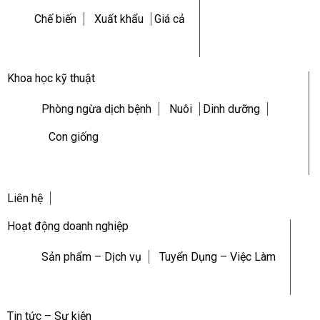
Chế biến
Xuất khẩu
Giá cả
Khoa học kỹ thuật
Phòng ngừa dịch bệnh
Nuôi
Dinh dưỡng
Con giống
Liên hệ
Hoạt động doanh nghiệp
Sản phẩm – Dịch vụ
Tuyển Dụng – Việc Làm
Tin tức – Sự kiện