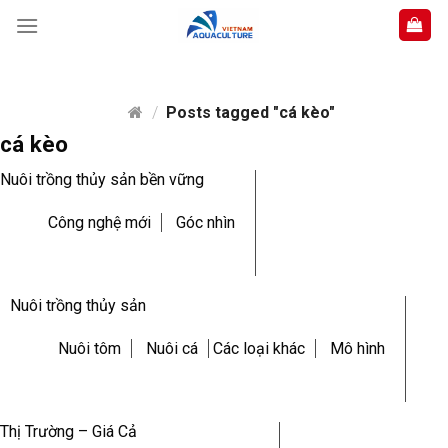
Skip
to
content
/
Posts tagged "cá kèo"
cá kèo
Nuôi trồng thủy sản bền vững
Công nghệ mới
Góc nhìn
Nuôi trồng thủy sản
Nuôi tôm
Nuôi cá
Các loại khác
Mô hình
Thị Trường – Giá Cả