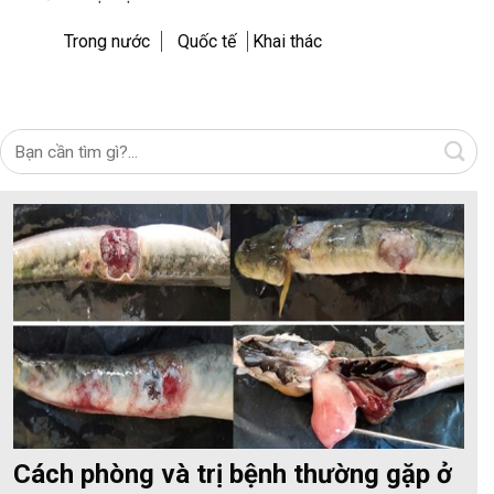
Trong nước
Quốc tế
Khai thác
Cách phòng và trị bệnh thường gặp ở