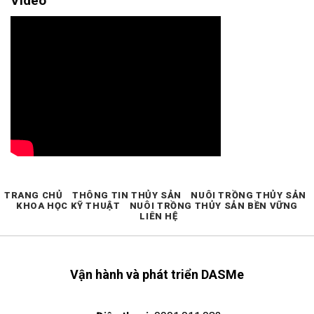
Video
TRANG CHỦ
THÔNG TIN THỦY SẢN
NUÔI TRỒNG THỦY SẢN
KHOA HỌC KỸ THUẬT
NUÔI TRỒNG THỦY SẢN BỀN VỮNG
LIÊN HỆ
Vận hành và phát triển DASMe