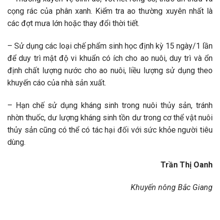
cọng rác của phân xanh. Kiểm tra ao thường xuyên nhất là
các đợt mưa lớn hoặc thay đổi thời tiết.
– Sử dụng các loại chế phẩm sinh học định kỳ 15 ngày/1 lần
để duy trì mật độ vi khuẩn có ích cho ao nuôi, duy trì và ổn
định chất lượng nước cho ao nuôi, liều lượng sử dụng theo
khuyến cáo của nhà sản xuất.
– Hạn chế sử dụng kháng sinh trong nuôi thủy sản, tránh
nhờn thuốc, dư lượng kháng sinh tồn dư trong cơ thể vật nuôi
thủy sản cũng có thể có tác hại đối với sức khỏe người tiêu
dùng.
Trần Thị Oanh
Khuyến nông Bắc Giang