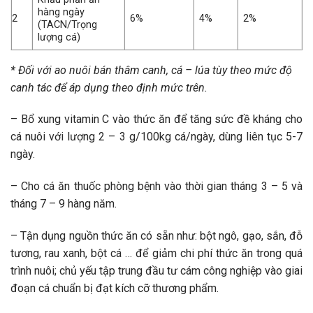
hàng ngày
2
6%
4%
2%
(TACN/Trọng
lượng cá)
* Đối với ao nuôi bán thâm canh, cá – lúa tùy theo mức độ
canh tác để áp dụng theo định mức trên.
– Bổ xung vitamin C vào thức ăn để tăng sức đề kháng cho
cá nuôi với lượng 2 – 3 g/100kg cá/ngày, dùng liên tục 5-7
ngày.
– Cho cá ăn thuốc phòng bệnh vào thời gian tháng 3 – 5 và
tháng 7 – 9 hàng năm.
– Tận dụng nguồn thức ăn có sẵn như: bột ngô, gạo, sắn, đỗ
tương, rau xanh, bột cá … để giảm chi phí thức ăn trong quá
trình nuôi; chủ yếu tập trung đầu tư cám công nghiệp vào giai
đoạn cá chuẩn bị đạt kích cỡ thương phẩm.