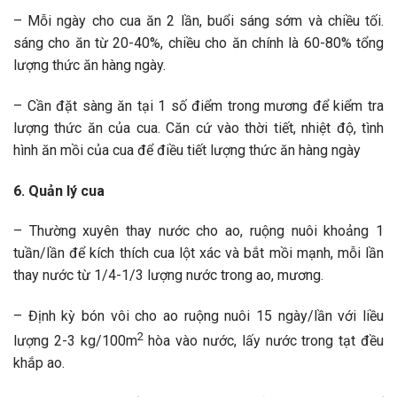
– Mỗi ngày cho cua ăn 2 lần, buổi sáng sớm và chiều tối.
sáng cho ăn từ 20-40%, chiều cho ăn chính là 60-80% tổng
lượng thức ăn hàng ngày.
– Cần đặt sàng ăn tại 1 số điểm trong mương để kiểm tra
lượng thức ăn của cua. Căn cứ vào thời tiết, nhiệt độ, tình
hình ăn mồi của cua để điều tiết lượng thức ăn hàng ngày
6. Quản lý cua
– Thường xuyên thay nước cho ao, ruộng nuôi khoảng 1
tuần/lần để kích thích cua lột xác và bắt mồi mạnh, mỗi lần
thay nước từ 1/4-1/3 lượng nước trong ao, mương.
– Định kỳ bón vôi cho ao ruộng nuôi 15 ngày/lần với liều
2
lượng 2-3 kg/100m
hòa vào nước, lấy nước trong tạt đều
khắp ao.