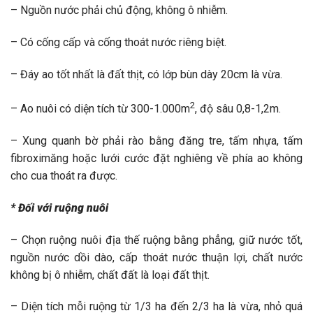
– Nguồn nước phải chủ động, không ô nhiễm.
– Có cống cấp và cống thoát nước riêng biệt.
– Đáy ao tốt nhất là đất thịt, có lớp bùn dày 20cm là vừa.
2
– Ao nuôi có diện tích từ 300-1.000m
, độ sâu 0,8-1,2m.
– Xung quanh bờ phải rào bằng đăng tre, tấm nhựa, tấm
fibroximăng hoặc lưới cước đặt nghiêng về phía ao không
cho cua thoát ra được.
* Đối với ruộng nuôi
– Chọn ruộng nuôi địa thế ruộng bằng phẳng, giữ nước tốt,
nguồn nước dồi dào, cấp thoát nước thuận lợi, chất nước
không bị ô nhiễm, chất đất là loại đất thịt.
– Diện tích mỗi ruộng từ 1/3 ha đến 2/3 ha là vừa, nhỏ quá