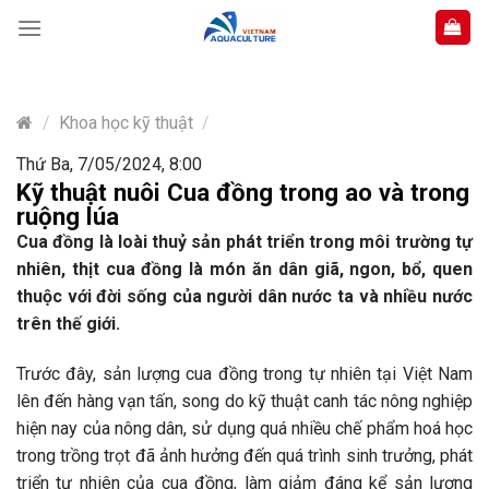
Skip
to
content
/
Khoa học kỹ thuật
/
Thứ Ba, 7/05/2024, 8:00
Kỹ thuật nuôi Cua đồng trong ao và trong
ruộng lúa
Cua đồng là loài thuỷ sản phát triển trong môi trường tự
nhiên, thịt cua đồng là món ăn dân giã, ngon, bổ, quen
thuộc với đời sống của người dân nước ta và nhiều nước
trên thế giới.
Trước đây, sản lượng cua đồng trong tự nhiên tại Việt Nam
lên đến hàng vạn tấn, song do kỹ thuật canh tác nông nghiệp
hiện nay của nông dân, sử dụng quá nhiều chế phẩm hoá học
trong trồng trọt đã ảnh hưởng đến quá trình sinh trưởng, phát
triển tự nhiên của cua đồng, làm giảm đáng kể sản lượng