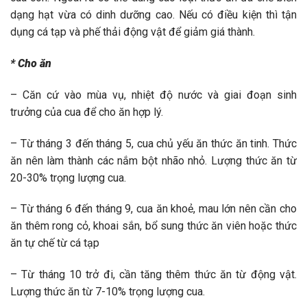
dạng hạt vừa có dinh dưỡng cao. Nếu có điều kiện thì tận
dụng cá tạp và phế thải động vật để giảm giá thành.
* Cho ăn
– Căn cứ vào mùa vụ, nhiệt độ nước và giai đoạn sinh
trưởng của cua để cho ăn hợp lý.
– Từ tháng 3 đến tháng 5, cua chủ yếu ăn thức ăn tinh. Thức
ăn nên làm thành các nắm bột nhão nhỏ. Lượng thức ăn từ
20-30% trọng lượng cua.
– Từ tháng 6 đến tháng 9, cua ăn khoẻ, mau lớn nên cần cho
ăn thêm rong cỏ, khoai sắn, bổ sung thức ăn viên hoặc thức
ăn tự chế từ cá tạp
– Từ tháng 10 trở đi, cần tăng thêm thức ăn từ động vật.
Lượng thức ăn từ 7-10% trọng lượng cua.