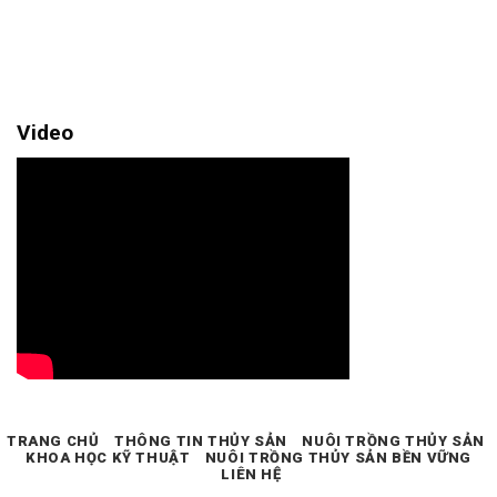
Video
TRANG CHỦ
THÔNG TIN THỦY SẢN
NUÔI TRỒNG THỦY SẢN
KHOA HỌC KỸ THUẬT
NUÔI TRỒNG THỦY SẢN BỀN VỮNG
LIÊN HỆ