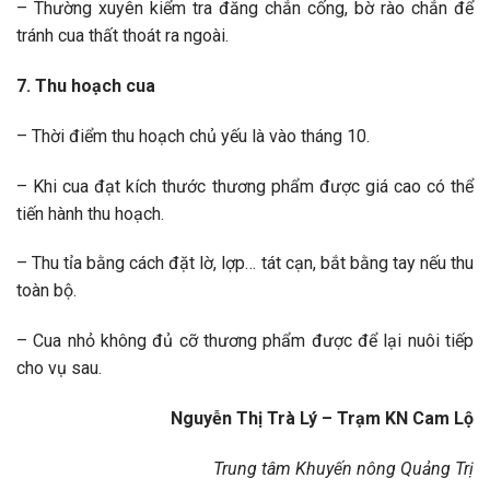
– Thường xuyên kiểm tra đăng chắn cống, bờ rào chắn để
tránh cua thất thoát ra ngoài.
7. Thu hoạch cua
– Thời điểm thu hoạch chủ yếu là vào tháng 10.
– Khi cua đạt kích thước thương phẩm được giá cao có thể
tiến hành thu hoạch.
– Thu tỉa bằng cách đặt lờ, lợp… tát cạn, bắt bằng tay nếu thu
toàn bộ.
– Cua nhỏ không đủ cỡ thương phẩm được để lại nuôi tiếp
cho vụ sau.
Nguyễn Thị Trà Lý – Trạm KN Cam Lộ
Trung tâm Khuyến nông Quảng Trị