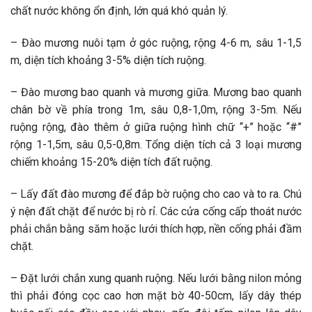
chất nước không ổn định, lớn quá khó quản lý.
– Đào mương nuôi tạm ở góc ruộng, rộng 4-6 m, sâu 1-1,5
m, diện tích khoảng 3-5% diện tích ruộng.
– Đào mương bao quanh và mương giữa. Mương bao quanh
chân bờ về phía trong 1m, sâu 0,8-1,0m, rộng 3-5m. Nếu
ruộng rộng, đào thêm ở giữa ruộng hình chữ “+” hoặc “#”
rộng 1-1,5m, sâu 0,5-0,8m. Tổng diện tích cả 3 loại mương
chiếm khoảng 15-20% diện tích đất ruộng.
– Lấy đất đào mương để đắp bờ ruộng cho cao và to ra. Chú
ý nện đất chặt để nước bị rò rỉ. Các cửa cống cấp thoát nước
phải chắn bằng săm hoặc lưới thích hợp, nền cống phải đầm
chặt.
– Đặt lưới chắn xung quanh ruộng. Nếu lưới bằng nilon mỏng
thì phải đóng cọc cao hơn mặt bờ 40-50cm, lấy dây thép