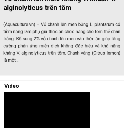
alginolyticus trên tôm
(Aquaculture.vn) – Vỏ chanh lên men bằng L. plantarum có
tiềm năng làm phụ gia thức ăn chức năng cho tôm thẻ chân
trắng. Bổ sung 2% vỏ chanh lên men vào thức ăn giúp tăng
cường phản ứng miễn dịch không đặc hiệu và khả năng
kháng V. alginolyticus trên tôm. Chanh vàng (Citrus lemon)
là một…
Video