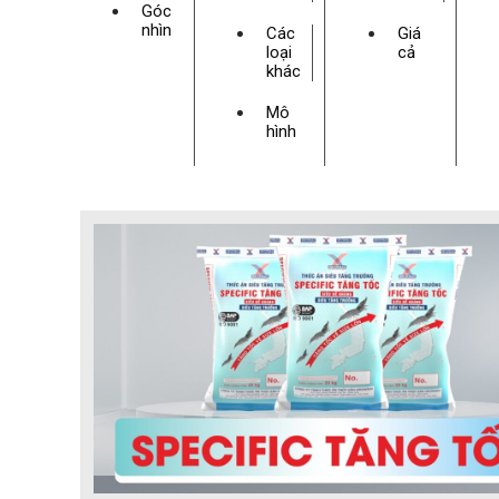
Góc
nhìn
Các
Giá
loại
cả
khác
Mô
hình