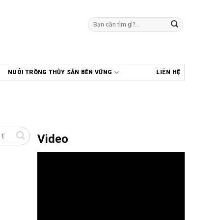
Tìm
kiếm:
NUÔI TRỒNG THỦY SẢN BỀN VỮNG
LIÊN HỆ
Video