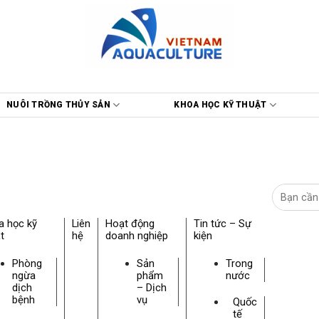
NUÔI TRỒNG THỦY SẢN
KHOA HỌC KỸ THUẬT
a học kỹ
Liên
Hoạt động
Tin tức – Sự
t
hệ
doanh nghiệp
kiện
Phòng
Sản
Trong
ngừa
phẩm
nước
dịch
– Dịch
bệnh
vụ
Quốc
tế