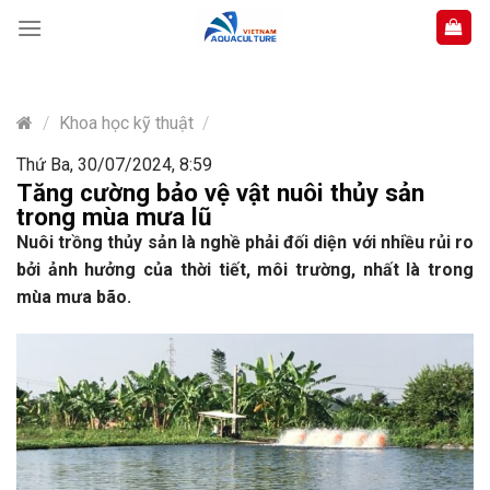
Skip
to
content
/
Khoa học kỹ thuật
/
Thứ Ba, 30/07/2024, 8:59
Tăng cường bảo vệ vật nuôi thủy sản
trong mùa mưa lũ
Nuôi trồng thủy sản là nghề phải đối diện với nhiều rủi ro
bởi ảnh hưởng của thời tiết, môi trường, nhất là trong
mùa mưa bão.