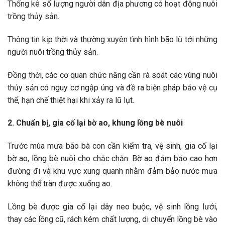
Thống kê số lượng người dân địa phương có hoạt động nuôi
trồng thủy sản.
Thông tin kịp thời và thường xuyên tình hình bão lũ tới những
người nuôi trồng thủy sản.
Đồng thời, các cơ quan chức năng cần rà soát các vùng nuôi
thủy sản có nguy cơ ngập úng và đề ra biện pháp bảo vệ cụ
thể, hạn chế thiệt hại khi xảy ra lũ lụt.
2. Chuẩn bị, gia cố lại bờ ao, khung lồng bè nuôi
Trước mùa mưa bão bà con cần kiểm tra, vệ sinh, gia cố lại
bờ ao, lồng bè nuôi cho chắc chắn. Bờ ao đảm bảo cao hơn
đường đi và khu vực xung quanh nhằm đảm bảo nước mưa
không thể tràn được xuống ao.
Lồng bè được gia cố lại dây neo buộc, vệ sinh lồng lưới,
thay các lồng cũ, rách kém chất lượng, di chuyển lồng bè vào