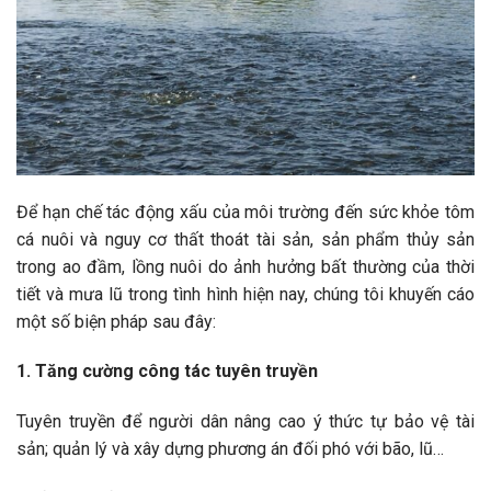
Để hạn chế tác động xấu của môi trường đến sức khỏe tôm
cá nuôi và nguy cơ thất thoát tài sản, sản phẩm thủy sản
trong ao đầm, lồng nuôi do ảnh hưởng bất thường của thời
tiết và mưa lũ trong tình hình hiện nay, chúng tôi khuyến cáo
một số biện pháp sau đây:
1. Tăng cường công tác tuyên truyền
Tuyên truyền để người dân nâng cao ý thức tự bảo vệ tài
sản; quản lý và xây dựng phương án đối phó với bão, lũ…