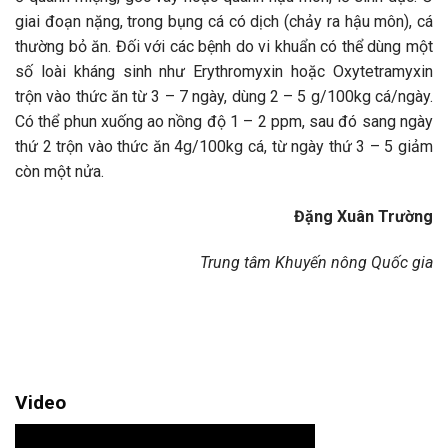
giai đoạn nặng, trong bụng cá có dịch (chảy ra hậu môn), cá
thường bỏ ăn. Đối với các bệnh do vi khuẩn có thể dùng một
số loài kháng sinh như Erythromyxin hoặc Oxytetramyxin
trộn vào thức ăn từ 3 – 7 ngày, dùng 2 – 5 g/100kg cá/ngày.
Có thể phun xuống ao nồng độ 1 – 2 ppm, sau đó sang ngày
thứ 2 trộn vào thức ăn 4g/100kg cá, từ ngày thứ 3 – 5 giảm
còn một nửa.
Đặng Xuân Trường
Trung tâm Khuyến nông Quốc gia
Video