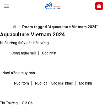
Skip
to
content
/
Posts tagged "Aquaculture Vietnam 2024"
Aquaculture Vietnam 2024
Nuôi trồng thủy sản bền vững
Công nghệ mới
Góc nhìn
Nuôi trồng thủy sản
Nuôi tôm
Nuôi cá
Các loại khác
Mô hình
Thị Trường – Giá Cả