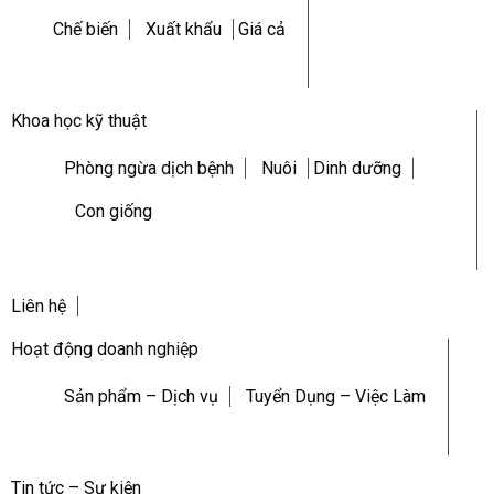
Chế biến
Xuất khẩu
Giá cả
Khoa học kỹ thuật
Phòng ngừa dịch bệnh
Nuôi
Dinh dưỡng
Con giống
Liên hệ
Hoạt động doanh nghiệp
Sản phẩm – Dịch vụ
Tuyển Dụng – Việc Làm
Tin tức – Sự kiện