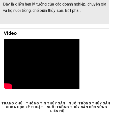
Đây là điểm hẹn lý tưởng của các doanh nghiệp, chuyên gia
và hộ nuôi trồng, chế biến thủy sản. Bứt phá…
Video
TRANG CHỦ
THÔNG TIN THỦY SẢN
NUÔI TRỒNG THỦY SẢN
KHOA HỌC KỸ THUẬT
NUÔI TRỒNG THỦY SẢN BỀN VỮNG
LIÊN HỆ