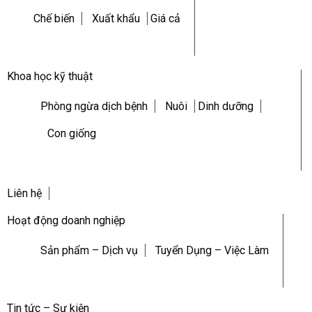
Chế biến
Xuất khẩu
Giá cả
Khoa học kỹ thuật
Phòng ngừa dịch bệnh
Nuôi
Dinh dưỡng
Con giống
Liên hệ
Hoạt động doanh nghiệp
Sản phẩm – Dịch vụ
Tuyển Dụng – Việc Làm
Tin tức – Sự kiện