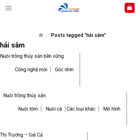
Skip
to
content
/
Posts tagged "hải sâm"
hải sâm
Nuôi trồng thủy sản bền vững
Công nghệ mới
Góc nhìn
Nuôi trồng thủy sản
Nuôi tôm
Nuôi cá
Các loại khác
Mô hình
Thị Trường – Giá Cả