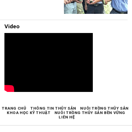
Video
TRANG CHỦ
THÔNG TIN THỦY SẢN
NUÔI TRỒNG THỦY SẢN
KHOA HỌC KỸ THUẬT
NUÔI TRỒNG THỦY SẢN BỀN VỮNG
LIÊN HỆ