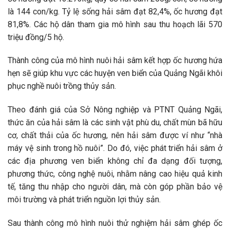
là 144 con/kg. Tỷ lệ sống hải sâm đạt 82,4%, ốc hương đạt
81,8%. Các hộ dân tham gia mô hình sau thu hoạch lãi 570
triệu đồng/5 hộ.
Thành công của mô hình nuôi hải sâm kết hợp ốc hương hứa
hẹn sẽ giúp khu vực các huyện ven biển của Quảng Ngãi khôi
phục nghề nuôi trồng thủy sản.
Theo đánh giá của Sở Nông nghiệp và PTNT Quảng Ngãi,
thức ăn của hải sâm là các sinh vật phù du, chất mùn bã hữu
cơ, chất thải của ốc hương, nên hải sâm được ví như “nhà
máy vệ sinh trong hồ nuôi”. Do đó, việc phát triển hải sâm ở
các địa phương ven biển không chỉ đa dạng đối tượng,
phương thức, công nghệ nuôi, nhằm nâng cao hiệu quả kinh
tế, tăng thu nhập cho người dân, mà còn góp phần bảo vệ
môi trường và phát triển nguồn lợi thủy sản.
Sau thành công mô hình nuôi thử nghiệm hải sâm ghép ốc