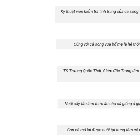
Kỹ thuật viên kiểm tra tinh trùng của cá song 
Cùng với cá song vua bố mẹ là hệ thố
TS Trương Quốc Thái, Giám đốc Trung tâm N
Nuôi cấy tảo làm thức ăn cho cá giống ở gi
Con cá mú lai được nuôi tại trung tâm có 