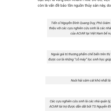
còn là vấn đề bảo tồn nguồn thủy sản này, do
Tiến sĩ Nguyễn Đình Quang Duy, Phó Giám 
thiệu với các cựu nghiên cứu sinh là các nh
của ACIAR tại Việt Nam bể nu
Ngoài giá trị thương phẩm chế biến trên th
được coi là những “cỗ máy” lọc sinh học giúp
Nuôi hải sâm cát khó nhất là 
Các cựu nghiên cứu sinh là các nhà quản lý
ACIAR tài trợ được dẫn dắt bởi TS Nguyễn Đ