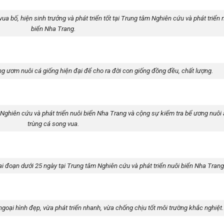
vua bố, hiện sinh trưởng và phát triển tốt tại Trung tâm Nghiên cứu và phát triển 
biển Nha Trang.
ng ươm nuôi cá giống hiện đại để cho ra đời con giống đồng đều, chất lượng.
ghiên cứu và phát triển nuôi biển Nha Trang và cộng sự kiểm tra bể ương nuôi 
trùng cá song vua.
ai đoạn dưới 25 ngày tại Trung tâm Nghiên cứu và phát triển nuôi biển Nha Trang
ngoại hình đẹp, vừa phát triển nhanh, vừa chống chịu tốt môi trường khắc nghiệt.