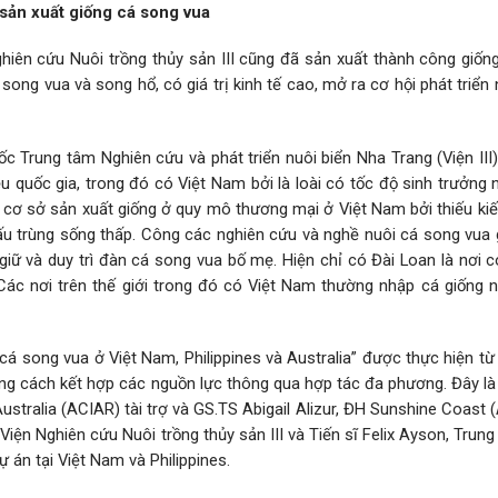
sản xuất giống cá song vua
hiên cứu Nuôi trồng thủy sản III cũng đã sản xuất thành công giốn
song vua và song hổ, có giá trị kinh tế cao, mở ra cơ hội phát triển
c Trung tâm Nghiên cứu và phát triển nuôi biển Nha Trang (Viện III
ều quốc gia, trong đó có Việt Nam bởi là loài có tốc độ sinh trưởng 
 có cơ sở sản xuất giống ở quy mô thương mại ở Việt Nam bởi thiếu ki
ệ ấu trùng sống thấp. Công các nghiên cứu và nghề nuôi cá song vua
iữ và duy trì đàn cá song vua bố mẹ. Hiện chỉ có Đài Loan là nơi c
Các nơi trên thế giới trong đó có Việt Nam thường nhập cá giống n
 cá song vua ở Việt Nam, Philippines và Australia” được thực hiện t
ằng cách kết hợp các nguồn lực thông qua hợp tác đa phương. Đây là
tralia (ACIAR) tài trợ và GS.TS Abigail Alizur, ĐH Sunshine Coast (
ện Nghiên cứu Nuôi trồng thủy sản III và Tiến sĩ Felix Ayson, Trun
 án tại Việt Nam và Philippines.