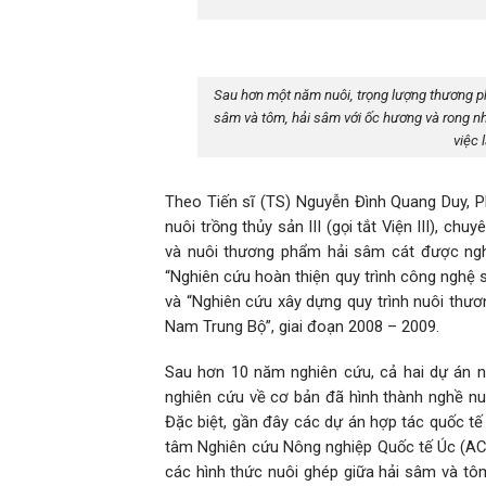
Sau hơn một năm nuôi, trọng lượng thương ph
sâm và tôm, hải sâm với ốc hương và rong n
việc 
Theo Tiến sĩ (TS) Nguyễn Đình Quang Duy, 
nuôi trồng thủy sản III (gọi tắt Viện III), c
và nuôi thương phẩm hải sâm cát được nghi
“Nghiên cứu hoàn thiện quy trình công nghệ 
và “Nghiên cứu xây dựng quy trình nuôi thư
Nam Trung Bộ”, giai đoạn 2008 – 2009.
Sau hơn 10 năm nghiên cứu, cả hai dự án n
nghiên cứu về cơ bản đã hình thành nghề nuô
Đặc biệt, gần đây các dự án hợp tác quốc tế
tâm Nghiên cứu Nông nghiệp Quốc tế Úc (ACI
các hình thức nuôi ghép giữa hải sâm và tôm