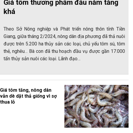
Giá tôm thương phẩm đầu năm tăng
khá
Theo Sở Nông nghiệp và Phát triển nông thôn tỉnh Tiền
Giang, giữa tháng 2/2024, nông dân địa phương đã thả nuôi
được trên 5.200 ha thủy sản các loại, chủ yếu tôm sú, tôm
thẻ, nghêu… Bà con đã thu hoạch đầu vụ được gần 17.000
tấn thủy sản nuôi các loại. Lãnh đạo…
Giá tôm tăng, nông dân
vẫn dè dặt thả giống vì sợ
thua lỗ