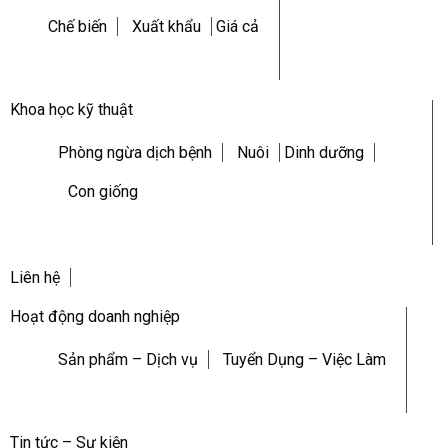
Chế biến
Xuất khẩu
Giá cả
Khoa học kỹ thuật
Phòng ngừa dịch bệnh
Nuôi
Dinh dưỡng
Con giống
Liên hệ
Hoạt động doanh nghiệp
Sản phẩm – Dịch vụ
Tuyển Dụng – Việc Làm
Tin tức – Sự kiện