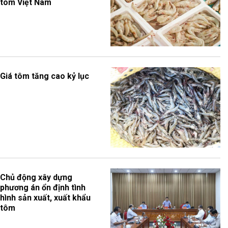
tôm Việt Nam
Giá tôm tăng cao kỷ lục
Chủ động xây dựng
phương án ổn định tình
hình sản xuất, xuất khẩu
tôm