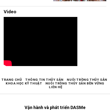
Video
TRANG CHỦ
THÔNG TIN THỦY SẢN
NUÔI TRỒNG THỦY SẢN
KHOA HỌC KỸ THUẬT
NUÔI TRỒNG THỦY SẢN BỀN VỮNG
LIÊN HỆ
Vận hành và phát triển DASMe