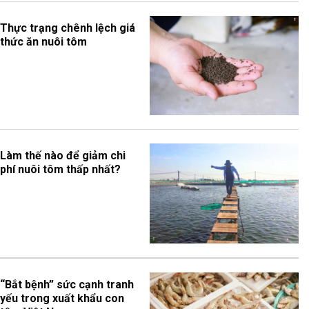
Thực trạng chênh lệch giá
thức ăn nuôi tôm
Làm thế nào để giảm chi
phí nuôi tôm thấp nhất?
“Bắt bệnh” sức cạnh tranh
yếu trong xuất khẩu con