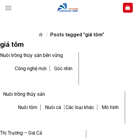
Skip
to
content
/
Posts tagged "giá tôm"
giá tôm
Nuôi trồng thủy sản bền vững
Công nghệ mới
Góc nhìn
Nuôi trồng thủy sản
Nuôi tôm
Nuôi cá
Các loại khác
Mô hình
Thị Trường – Giá Cả