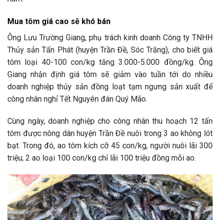
Mua tôm giá cao sẽ khó bán
Ông Lưu Trường Giang, phụ trách kinh doanh Công ty TNHH
Thủy sản Tấn Phát (huyện Trần Đề, Sóc Trăng), cho biết giá
tôm loại 40-100 con/kg tăng 3.000-5.000 đồng/kg. Ông
Giang nhận định giá tôm sẽ giảm vào tuần tới do nhiều
doanh nghiệp thủy sản đồng loạt tạm ngưng sản xuất để
công nhân nghỉ Tết Nguyên đán Quý Mão.
Cùng ngày, doanh nghiệp cho công nhân thu hoạch 12 tấn
tôm được nông dân huyện Trần Đề nuôi trong 3 ao không lót
bạt. Trong đó, ao tôm kích cỡ 45 con/kg, người nuôi lãi 300
triệu; 2 ao loại 100 con/kg chỉ lãi 100 triệu đồng mỗi ao.