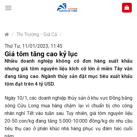
Skip
to
content
/
Thị Trường - Giá Cả
/
Thứ Tư, 11/01/2023, 11:45
Giá tôm tăng cao kỷ lục
Nhiều doanh nghiệp không có đơn hàng xuất khẩu
nhưng giá tôm nguyên liệu kích cỡ lớn ở miền Tây vẫn
đang tăng cao. Ngành thủy sản đặt mục tiêu xuất khẩu
tôm đạt trên 4 tỷ USD.
Ngày 10/1, các doanh nghiệp thủy sản ở khu vực Đồng bằng
sông Cửu Long mua hàng chậm lại vì chuẩn bị cho công
nhân nghỉ Tết vào tuần sau. Tuy nhiên, giá tôm nguyên liệu
20-50 con/kg đang tăng 5.000-10.000 đồng/kg do nhu cầu
tiêu thụ cao ở phân khúc nhà hàng phục vụ đám tiệc cuối
năm.