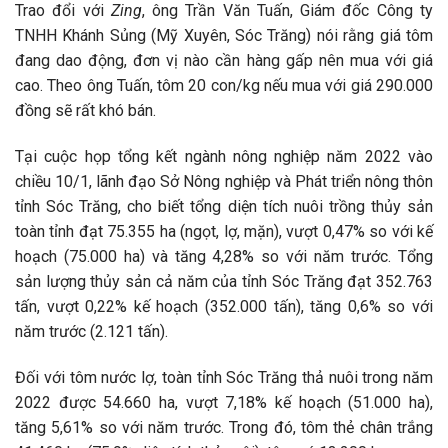
Trao đổi với
Zing
, ông Trần Văn Tuấn, Giám đốc Công ty
TNHH Khánh Sủng (Mỹ Xuyên, Sóc Trăng) nói rằng giá tôm
đang dao động, đơn vị nào cần hàng gấp nên mua với giá
cao. Theo ông Tuấn, tôm 20 con/kg nếu mua với giá 290.000
đồng sẽ rất khó bán.
Tại cuộc họp tổng kết ngành nông nghiệp năm 2022 vào
chiều 10/1, lãnh đạo Sở Nông nghiệp và Phát triển nông thôn
tỉnh Sóc Trăng, cho biết tổng diện tích nuôi trồng thủy sản
toàn tỉnh đạt 75.355 ha (ngọt, lợ, mặn), vượt 0,47% so với kế
hoạch (75.000 ha) và tăng 4,28% so với năm trước. Tổng
sản lượng thủy sản cả năm của tỉnh Sóc Trăng đạt 352.763
tấn, vượt 0,22% kế hoạch (352.000 tấn), tăng 0,6% so với
năm trước (2.121 tấn).
Đối với tôm nước lợ, toàn tỉnh Sóc Trăng thả nuôi trong năm
2022 được 54.660 ha, vượt 7,18% kế hoạch (51.000 ha),
tăng 5,61% so với năm trước. Trong đó, tôm thẻ chân trắng