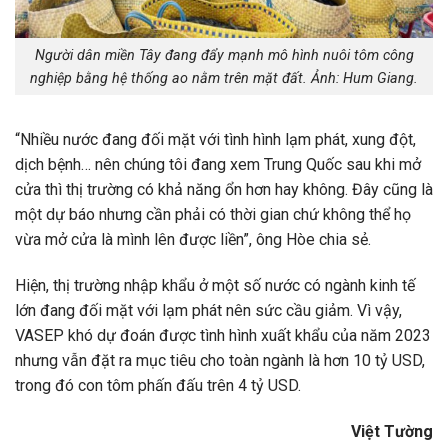
Người dân miền Tây đang đẩy mạnh mô hình nuôi tôm công
nghiệp bằng hệ thống ao nằm trên mặt đất. Ảnh: Hum Giang.
“Nhiều nước đang đối mặt với tình hình lạm phát, xung đột,
dịch bệnh… nên chúng tôi đang xem Trung Quốc sau khi mở
cửa thì thị trường có khả năng ổn hơn hay không. Đây cũng là
một dự báo nhưng cần phải có thời gian chứ không thể họ
vừa mở cửa là mình lên được liền”, ông Hòe chia sẻ.
Hiện, thị trường nhập khẩu ở một số nước có ngành kinh tế
lớn đang đối mặt với lạm phát nên sức cầu giảm. Vì vậy,
VASEP khó dự đoán được tình hình xuất khẩu của năm 2023
nhưng vẫn đặt ra mục tiêu cho toàn ngành là hơn
10 tỷ USD
,
trong đó con tôm phấn đấu trên
4 tỷ USD
.
Việt Tường