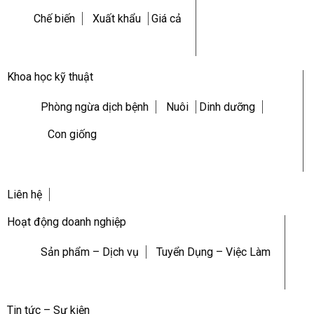
Chế biến
Xuất khẩu
Giá cả
Khoa học kỹ thuật
Phòng ngừa dịch bệnh
Nuôi
Dinh dưỡng
Con giống
Liên hệ
Hoạt động doanh nghiệp
Sản phẩm – Dịch vụ
Tuyển Dụng – Việc Làm
Tin tức – Sự kiện