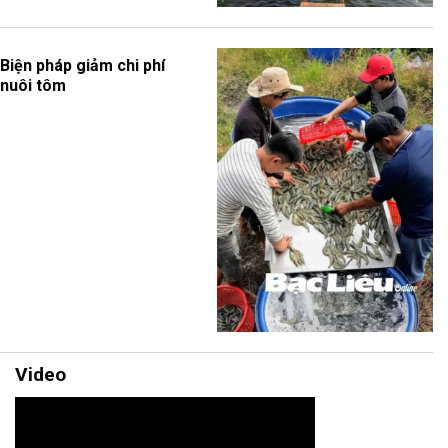
Biện pháp giảm chi phí
nuôi tôm
Video