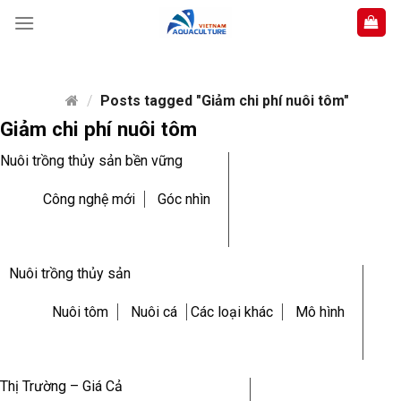
Skip
to
content
/
Posts tagged "Giảm chi phí nuôi tôm"
Giảm chi phí nuôi tôm
Nuôi trồng thủy sản bền vững
Công nghệ mới
Góc nhìn
Nuôi trồng thủy sản
Nuôi tôm
Nuôi cá
Các loại khác
Mô hình
Thị Trường – Giá Cả