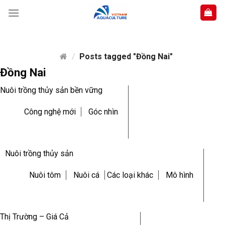
Skip
to
content
/
Posts tagged "Đồng Nai"
Đồng Nai
Nuôi trồng thủy sản bền vững
Công nghệ mới
Góc nhìn
Nuôi trồng thủy sản
Nuôi tôm
Nuôi cá
Các loại khác
Mô hình
Thị Trường – Giá Cả