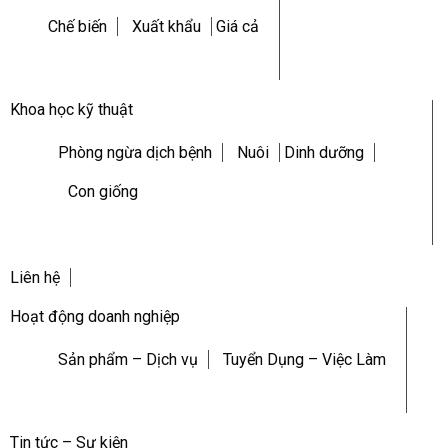
Chế biến
Xuất khẩu
Giá cả
Khoa học kỹ thuật
Phòng ngừa dịch bệnh
Nuôi
Dinh dưỡng
Con giống
Liên hệ
Hoạt động doanh nghiệp
Sản phẩm – Dịch vụ
Tuyển Dụng – Việc Làm
Tin tức – Sự kiện