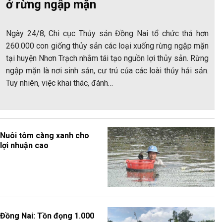
ở rừng ngập mặn
Ngày 24/8, Chi cục Thủy sản Đồng Nai tổ chức thả hơn
260.000 con giống thủy sản các loại xuống rừng ngập mặn
tại huyện Nhơn Trạch nhằm tái tạo nguồn lợi thủy sản. Rừng
ngập mặn là nơi sinh sản, cư trú của các loài thủy hải sản.
Tuy nhiên, việc khai thác, đánh…
Nuôi tôm càng xanh cho
lợi nhuận cao
Đồng Nai: Tồn đọng 1.000