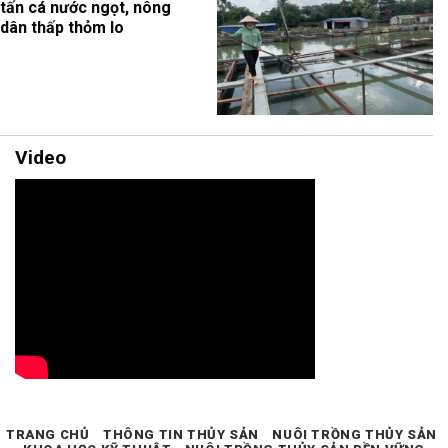
tấn cá nước ngọt, nông
dân thấp thỏm lo
Video
TRANG CHỦ
THÔNG TIN THỦY SẢN
NUÔI TRỒNG THỦY SẢN