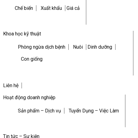
Chế biến
Xuất khẩu
Giá cả
Khoa học kỹ thuật
Phòng ngừa dịch bệnh
Nuôi
Dinh dưỡng
Con giống
Liên hệ
Hoạt động doanh nghiệp
Sản phẩm – Dịch vụ
Tuyển Dụng – Việc Làm
Tin tức – Sự kiện