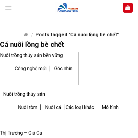
Skip
to
content
/
Posts tagged "Cá nuôi lồng bè chết"
Cá nuôi lồng bè chết
Nuôi trồng thủy sản bền vững
Công nghệ mới
Góc nhìn
Nuôi trồng thủy sản
Nuôi tôm
Nuôi cá
Các loại khác
Mô hình
Thị Trường – Giá Cả