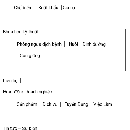
Chế biến
Xuất khẩu
Giá cả
Khoa học kỹ thuật
Phòng ngừa dịch bệnh
Nuôi
Dinh dưỡng
Con giống
Liên hệ
Hoạt động doanh nghiệp
Sản phẩm – Dịch vụ
Tuyển Dụng – Việc Làm
Tin tức – Sự kiện