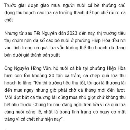
Trước giai đoạn giao mùa, người nuôi cá bè thường chủ
động thu hoạch các lứa cá trưởng thành để hạn chế rủi ro cá
chết.
Nhưng từ sau Tết Nguyên đán 2023 đến nay, thị trường tiêu
thụ chậm nên đa số các bè nuôi ở phường Hiệp Hòa đều rơi
vào tình trạng cá quá lứa vẫn không thể thu hoạch dù đang
bán dưới giá thành sản xuất.
Ông Nguyễn Hồng Văn, hộ nuôi cá bè tại phường Hiệp Hòa
hiện còn tồn khoảng 30 tấn cá trắm, cá chép quá lứa thu
hoạch lo lắng: “Khi thị trường tiêu thụ tốt, tôi gọi là thương lái
đến mua ngay nhưng giờ phải chờ cả tháng mới đến lượt.
Mỗi đợt bắt cá thương lái cũng mua nhỏ giọt chứ không thu
hết như trước. Chúng tôi như đang ngồi trên lửa vì cá quá lứa
càng nuôi càng lỗ, nhất là trong tình trạng có nguy cơ mất
trắng vì cá chết như hiện nay”.