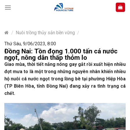
Skip
to
content
/
Nuôi trồng thủy sản bền vững
/
Thứ Sáu, 9/06/2023, 8:00
Đồng Nai: Tồn đọng 1.000 tấn cá nước
ngọt, nông dân thấp thỏm lo
Giao mùa, thời tiết nắng nóng gay gắt rồi xuất hiện nhiều
đợt mưa to là một trong những nguyên nhân khiến nhiều
hộ nuôi cá nước ngọt trong lồng bè tại phường Hiệp Hòa
(TP Biên Hòa, tỉnh Đồng Nai) đang xảy ra tình trạng cá
chết.