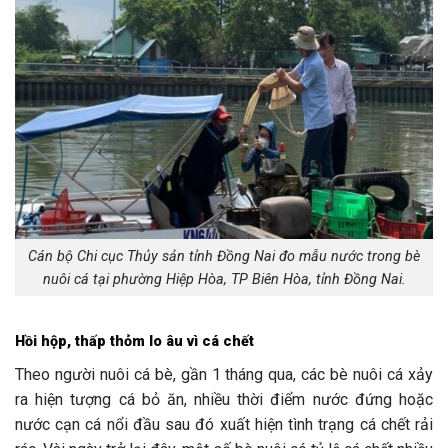
Cán bộ Chi cục Thủy sản tỉnh Đồng Nai đo mẫu nước trong bè
nuôi cá tại phường Hiệp Hòa, TP Biên Hòa, tỉnh Đồng Nai.
Hồi hộp, thấp thỏm lo âu vì cá chết
Theo người nuôi cá bè, gần 1 tháng qua, các bè nuôi cá xảy
ra hiện tượng cá bỏ ăn, nhiều thời điểm nước đứng hoặc
nước cạn cá nổi đầu sau đó xuất hiện tình trạng cá chết rải