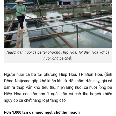
Người dân nuôi cá bè tại phường Hiệp Hòa, TP Biên Hòa vớt cá
nuôi lồng bè chết.
Người nuôi cá bè tại phường Hiệp Hòa, TP Biên Hòa, (tỉnh
Đồng Nai)càng gặp khó khăn khi từ đầu năm đến nay, giá cá
bán ra thấp vẫn khó tiêu thụ, hiện làng nuôi cá nuôi lồng bè
Hiệp Hòa còn tồn hơn 1 ngàn tấn cá chờ thu hoạch khiến
nguy cơ cá chết hàng loạt tăng cao.
Hơn 1.000 tấn cá nước ngọt chờ thu hoạch