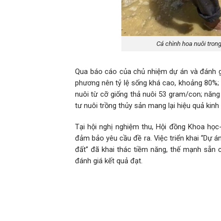
Cá chình hoa nuôi tron
Qua báo cáo của chủ nhiệm dự án và đánh giá 
phương nên tỷ lệ sống khá cao, khoảng 80%; 
nuôi từ cỡ giống thả nuôi 53 gram/con; năng
tư nuôi trồng thủy sản mang lại hiệu quả kinh
Tại hội nghị nghiệm thu, Hội đồng Khoa họ
đảm bảo yêu cầu đề ra. Việc triển khai “Dự 
đất” đã khai thác tiềm năng, thế mạnh sẵn c
đánh giá kết quả đạt.