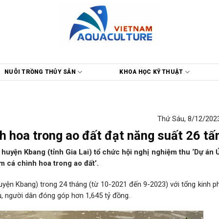
NUÔI TRỒNG THỦY SẢN
KHOA HỌC KỸ THUẬT
Thứ Sáu, 8/12/2023
h hoa trong ao đất đạt năng suất 26 tấ
uyện Kbang (tỉnh Gia Lai) tổ chức hội nghị nghiệm thu ‘Dự án
m cá chình hoa trong ao đất’.
uyện Kbang) trong 24 tháng (từ 10-2021 đến 9-2023) với tổng kinh ph
u, người dân đóng góp hơn 1,645 tỷ đồng.