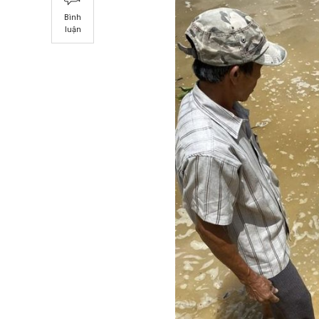
Bình
luận