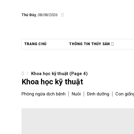
Skip
to
Thứ Bảy
, 08/08/2026
content
TRANG CHỦ
THÔNG TIN THỦY SẢN
/
Khoa học kỹ thuật (Page 4)
Khoa học kỹ thuật
Phòng ngừa dịch bệnh
Nuôi
Dinh dưỡng
Con giốn