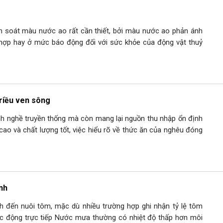
ểm soát màu nước ao rất cần thiết, bởi màu nước ao phản ánh
 hợp hay ở mức báo động đối với sức khỏe của động vật thuỷ
triều ven sông
ành nghề truyền thống mà còn mang lại nguồn thu nhập ổn định
cao và chất lượng tốt, việc hiểu rõ về thức ăn của nghêu đóng
nh
h đến nuôi tôm, mặc dù nhiều trường hợp ghi nhận tỷ lệ tôm
Tác động trực tiếp Nước mưa thường có nhiệt độ thấp hơn môi