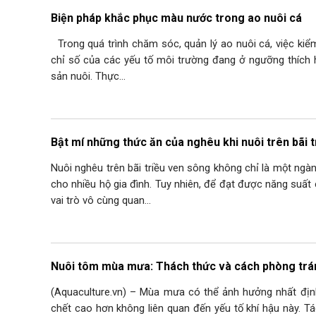
Biện pháp khắc phục màu nước trong ao nuôi cá
Trong quá trình chăm sóc, quản lý ao nuôi cá, việc ki
chỉ số của các yếu tố môi trường đang ở ngưỡng thích
sản nuôi. Thực…
Bật mí những thức ăn của nghêu khi nuôi trên bãi 
Nuôi nghêu trên bãi triều ven sông không chỉ là một ng
cho nhiều hộ gia đình. Tuy nhiên, để đạt được năng suất 
vai trò vô cùng quan…
Nuôi tôm mùa mưa: Thách thức và cách phòng trá
(Aquaculture.vn) – Mùa mưa có thể ảnh hưởng nhất địn
chết cao hơn không liên quan đến yếu tố khí hậu này. 