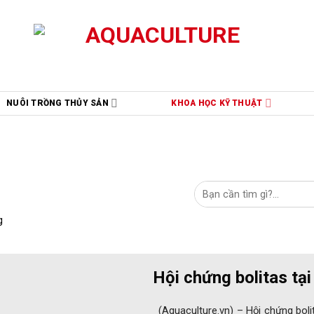
NUÔI TRỒNG THỦY SẢN
KHOA HỌC KỸ THUẬT
g
Hội chứng bolitas tại
(Aquaculture.vn) – Hội chứng bolita