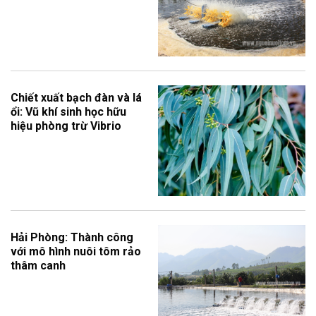
Chiết xuất bạch đàn và lá
ổi: Vũ khí sinh học hữu
hiệu phòng trừ Vibrio
Hải Phòng: Thành công
với mô hình nuôi tôm rảo
thâm canh