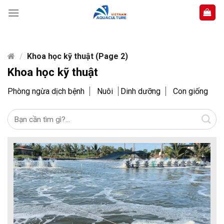
Skip
to
content
/
Khoa học kỹ thuật (Page 2)
Khoa học kỹ thuật
Phòng ngừa dịch bệnh
Nuôi
Dinh dưỡng
Con giống