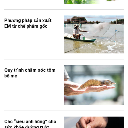
Phương pháp sản xuất
EM từ chế phẩm gốc
Quy trình chăm sóc tôm
bố mẹ
Các “siêu anh hùng” cho
sức khỏe đường ruột