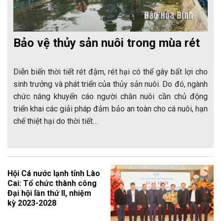
Bảo vệ thủy sản nuôi trong mùa rét
Diễn biến thời tiết rét đậm, rét hại có thể gây bất lợi cho
sinh trưởng và phát triển của thủy sản nuôi. Do đó, ngành
chức năng khuyến cáo người chăn nuôi cần chủ động
triển khai các giải pháp đảm bảo an toàn cho cá nuôi, hạn
chế thiệt hại do thời tiết…
Hội Cá nước lạnh tỉnh Lào
Cai: Tổ chức thành công
Đại hội lần thứ II, nhiệm
kỳ 2023-2028