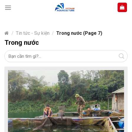
Skip
to
content
/
Tin tức - Sự kiện
/
Trong nước (Page 7)
Trong nước