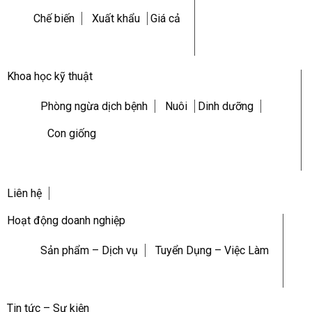
Chế biến
Xuất khẩu
Giá cả
Khoa học kỹ thuật
Phòng ngừa dịch bệnh
Nuôi
Dinh dưỡng
Con giống
Liên hệ
Hoạt động doanh nghiệp
Sản phẩm – Dịch vụ
Tuyển Dụng – Việc Làm
Tin tức – Sự kiện