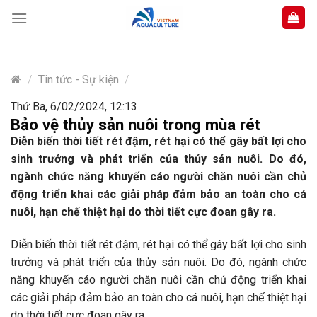
Skip
to
content
/
Tin tức - Sự kiện
/
Thứ Ba, 6/02/2024, 12:13
Bảo vệ thủy sản nuôi trong mùa rét
Diễn biến thời tiết rét đậm, rét hại có thể gây bất lợi cho
sinh trưởng và phát triển của thủy sản nuôi. Do đó,
ngành chức năng khuyến cáo người chăn nuôi cần chủ
động triển khai các giải pháp đảm bảo an toàn cho cá
nuôi, hạn chế thiệt hại do thời tiết cực đoan gây ra.
Diễn biến thời tiết rét đậm, rét hại có thể gây bất lợi cho sinh
trưởng và phát triển của thủy sản nuôi. Do đó, ngành chức
năng khuyến cáo người chăn nuôi cần chủ động triển khai
các giải pháp đảm bảo an toàn cho cá nuôi, hạn chế thiệt hại
do thời tiết cực đoan gây ra.