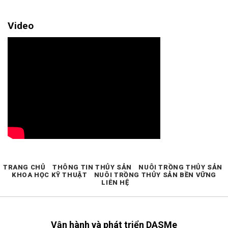
Video
TRANG CHỦ
THÔNG TIN THỦY SẢN
NUÔI TRỒNG THỦY SẢN
KHOA HỌC KỸ THUẬT
NUÔI TRỒNG THỦY SẢN BỀN VỮNG
LIÊN HỆ
Vận hành và phát triển DASMe