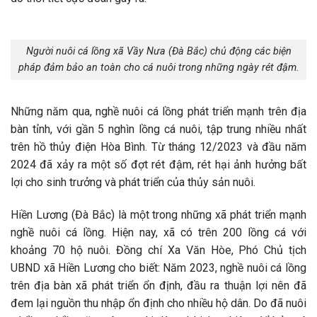
Người nuôi cá lồng xã Vầy Nưa (Đà Bắc) chủ động các biện
pháp đảm bảo an toàn cho cá nuôi trong những ngày rét đậm.
Những năm qua, nghề nuôi cá lồng phát triển mạnh trên địa
bàn tỉnh, với gần 5 nghìn lồng cá nuôi, tập trung nhiều nhất
trên hồ thủy điện Hòa Bình. Từ tháng 12/2023 và đầu năm
2024 đã xảy ra một số đợt rét đậm, rét hại ảnh hưởng bất
lợi cho sinh trưởng và phát triển của thủy sản nuôi.
Hiền Lương (Đà Bắc) là một trong những xã phát triển mạnh
nghề nuôi cá lồng. Hiện nay, xã có trên 200 lồng cá với
khoảng 70 hộ nuôi. Đồng chí Xa Văn Hòe, Phó Chủ tịch
UBND xã Hiền Lương cho biết: Năm 2023, nghề nuôi cá lồng
trên địa bàn xã phát triển ổn định, đầu ra thuận lợi nên đã
đem lại nguồn thu nhập ổn định cho nhiều hộ dân. Do đã nuôi