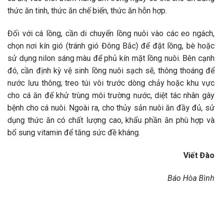
thức ăn tinh, thức ăn chế biến, thức ăn hỗn hợp.
Đối với cá lồng, cần di chuyển lồng nuôi vào các eo ngách,
chọn nơi kín gió (tránh gió Đông Bắc) để đặt lồng, bè hoặc
sử dụng nilon sáng màu để phủ kín mặt lồng nuôi. Bên cạnh
đó, cần định kỳ vệ sinh lồng nuôi sạch sẽ, thông thoáng để
nước lưu thông; treo túi vôi trước dòng chảy hoặc khu vực
cho cá ăn để khử trùng môi trường nước, diệt tác nhân gây
bệnh cho cá nuôi. Ngoài ra, cho thủy sản nuôi ăn đầy đủ, sử
dụng thức ăn có chất lượng cao, khẩu phần ăn phù hợp và
bổ sung vitamin để tăng sức đề kháng.
Viết Đào
Báo Hòa Bình