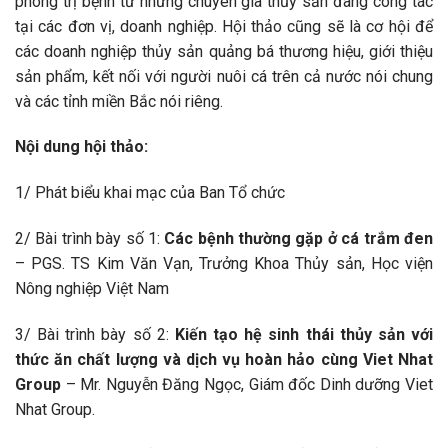
phòng trị bệnh từ những chuyên gia thủy sản đang công tác
tại các đơn vị, doanh nghiệp. Hội thảo cũng sẽ là cơ hội để
các doanh nghiệp thủy sản quảng bá thương hiệu, giới thiệu
sản phẩm, kết nối với người nuôi cá trên cả nước nói chung
và các tỉnh miền Bắc nói riêng.
Nội dung hội thảo:
1/ Phát biểu khai mạc của Ban Tổ chức
2/ Bài trình bày số 1:
Các bệnh thường gặp ở cá trắm đen
– PGS. TS Kim Văn Vạn, Trưởng Khoa Thủy sản, Học viện
Nông nghiệp Việt Nam
3/ Bài trình bày số 2:
Kiến tạo hệ sinh thái thủy sản với
thức ăn chất lượng và dịch vụ hoàn hảo cùng Viet Nhat
Group
– Mr. Nguyễn Đăng Ngọc, Giám đốc Dinh dưỡng Viet
Nhat Group.