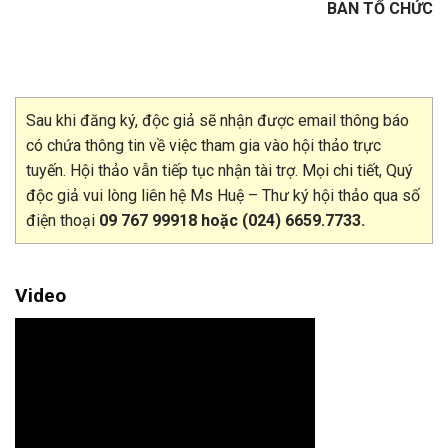
BAN TỔ CHỨC
Sau khi đăng ký, độc giả sẽ nhận được email thông báo
có chứa thông tin về việc tham gia vào hội thảo trực
tuyến. Hội thảo vẫn tiếp tục nhận tài trợ. Mọi chi tiết, Quý
độc giả vui lòng liên hệ Ms Huệ – Thư ký hội thảo qua số
điện thoại
09 767 99918 hoặc (024) 6659.7733.
Video