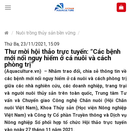
Skip
to
content
/
Nuôi trồng thủy sản bền vững
/
Thứ Ba, 23/11/2021, 15:09
Thư mời hội thảo trực tuyến: “Các bệnh
mới nổi nguy hiểm ở cá nuôi và cách
phòng trị”
(Aquaculture.vn) – Nhằm trao đổi, chia sẻ thông tin về
các bệnh mới nổi nguy hiểm ở cá nuôi và cách phòng trị
giữa các nhà nghiên cứu, các doanh nghiệp, trang trại
và người nuôi thủy sản trên toàn quốc, Trung tâm Tư
vấn và Chuyển giao Công nghệ Chăn nuôi (Hội Chăn
nuôi Việt Nam), Khoa Thủy sản (Học viện Nông nghiệp
Việt Nam) và Công ty Cổ phần Truyền thông và Dịch vụ
Nông nghiệp Số phối hợp tổ chức Hội thảo trực tuyến
vào ngày 27 tháng 11 năm 2021.