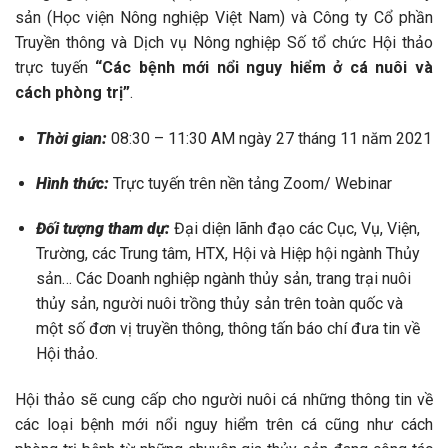
sản (Học viện Nông nghiệp Việt Nam) và Công ty Cổ phần
Truyền thông và Dịch vụ Nông nghiệp Số tổ chức Hội thảo
trực tuyến
“Các bệnh mới nổi nguy hiểm ở cá nuôi và
cách phòng trị”
.
Thời gian:
08:30 – 11:30 AM ngày 27 tháng 11 năm 2021
Hình thức:
Trực tuyến trên nền tảng Zoom/ Webinar
Đối tượng tham dự:
Đại diện lãnh đạo các Cục, Vụ, Viện,
Trường, các Trung tâm, HTX, Hội và Hiệp hội ngành Thủy
sản… Các Doanh nghiệp ngành thủy sản, trang trại nuôi
thủy sản, người nuôi trồng thủy sản trên toàn quốc và
một số đơn vị truyền thông, thông tấn báo chí đưa tin về
Hội thảo.
Hội thảo sẽ cung cấp cho người nuôi cá những thông tin về
các loại bệnh mới nổi nguy hiểm trên cá cũng như cách