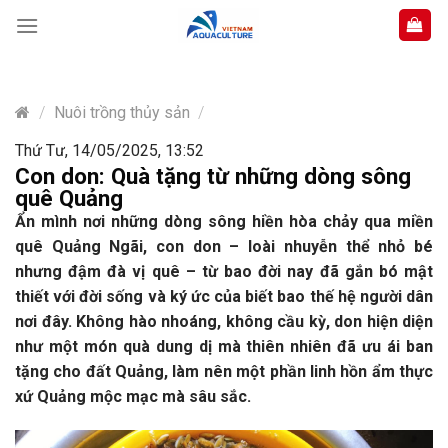
Skip
to
content
/
Nuôi trồng thủy sản
/
Thứ Tư, 14/05/2025, 13:52
Con don: Quà tặng từ những dòng sông
quê Quảng
Ẩn mình nơi những dòng sông hiền hòa chảy qua miền
quê Quảng Ngãi, con don – loài nhuyễn thể nhỏ bé
nhưng đậm đà vị quê – từ bao đời nay đã gắn bó mật
thiết với đời sống và ký ức của biết bao thế hệ người dân
nơi đây. Không hào nhoáng, không cầu kỳ, don hiện diện
như một món quà dung dị mà thiên nhiên đã ưu ái ban
tặng cho đất Quảng, làm nên một phần linh hồn ẩm thực
xứ Quảng mộc mạc mà sâu sắc.