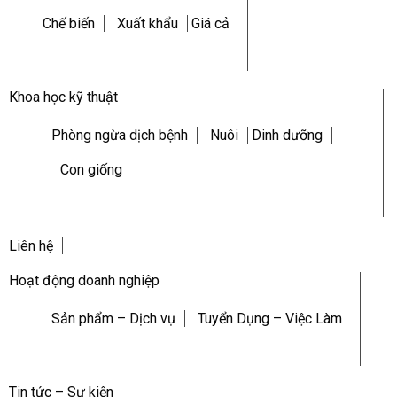
Chế biến
Xuất khẩu
Giá cả
Khoa học kỹ thuật
Phòng ngừa dịch bệnh
Nuôi
Dinh dưỡng
Con giống
Liên hệ
Hoạt động doanh nghiệp
Sản phẩm – Dịch vụ
Tuyển Dụng – Việc Làm
Tin tức – Sự kiện