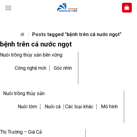
Skip
to
content
/
Posts tagged "bệnh trên cá nước ngọt"
bệnh trên cá nước ngọt
Nuôi trồng thủy sản bền vững
Công nghệ mới
Góc nhìn
Nuôi trồng thủy sản
Nuôi tôm
Nuôi cá
Các loại khác
Mô hình
Thị Trường – Giá Cả