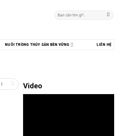
Tìm
kiếm:
NUÔI TRỒNG THỦY SẢN BỀN VỮNG
LIÊN HỆ
Video