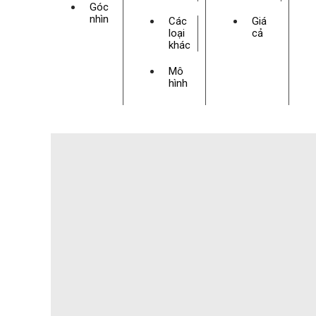
Góc
nhìn
Các
Giá
loại
cả
khác
Mô
hình