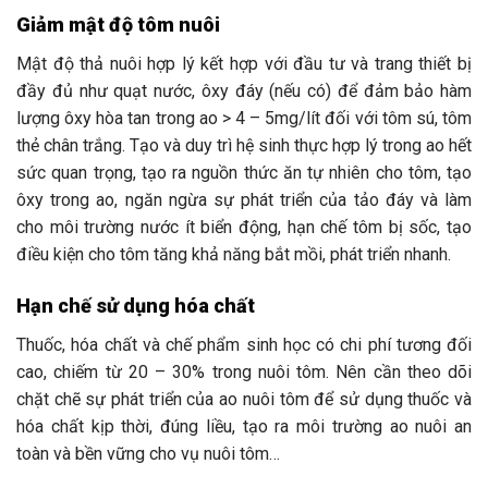
Giảm mật độ tôm nuôi
Mật độ thả nuôi hợp lý kết hợp với đầu tư và trang thiết bị
đầy đủ như quạt nước, ôxy đáy (nếu có) để đảm bảo hàm
lượng ôxy hòa tan trong ao > 4 – 5mg/lít đối với tôm sú, tôm
thẻ chân trắng. Tạo và duy trì hệ sinh thực hợp lý trong ao hết
sức quan trọng, tạo ra nguồn thức ăn tự nhiên cho tôm, tạo
ôxy trong ao, ngăn ngừa sự phát triển của tảo đáy và làm
cho môi trường nước ít biển động, hạn chế tôm bị sốc, tạo
điều kiện cho tôm tăng khả năng bắt mồi, phát triển nhanh.
Hạn chế sử dụng hóa chất
Thuốc, hóa chất và chế phẩm sinh học có chi phí tương đối
cao, chiếm từ 20 – 30% trong nuôi tôm. Nên cần theo dõi
chặt chẽ sự phát triển của ao nuôi tôm để sử dụng thuốc và
hóa chất kịp thời, đúng liều, tạo ra môi trường ao nuôi an
toàn và bền vững cho vụ nuôi tôm…