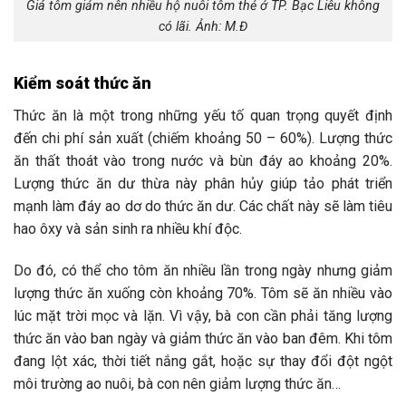
Giá tôm giảm nên nhiều hộ nuôi tôm thẻ ở TP. Bạc Liêu không
có lãi. Ảnh: M.Đ
Kiểm soát thức ăn
Thức ăn là một trong những yếu tố quan trọng quyết định
đến chi phí sản xuất (chiếm khoảng 50 – 60%). Lượng thức
ăn thất thoát vào trong nước và bùn đáy ao khoảng 20%.
Lượng thức ăn dư thừa này phân hủy giúp tảo phát triển
mạnh làm đáy ao dơ do thức ăn dư. Các chất này sẽ làm tiêu
hao ôxy và sản sinh ra nhiều khí độc.
Do đó, có thể cho tôm ăn nhiều lần trong ngày nhưng giảm
lượng thức ăn xuống còn khoảng 70%. Tôm sẽ ăn nhiều vào
lúc mặt trời mọc và lặn. Vì vậy, bà con cần phải tăng lượng
thức ăn vào ban ngày và giảm thức ăn vào ban đêm. Khi tôm
đang lột xác, thời tiết nắng gắt, hoặc sự thay đổi đột ngột
môi trường ao nuôi, bà con nên giảm lượng thức ăn…