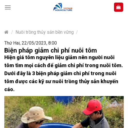
Skip
to
content
/
Nuôi trồng thủy sản bền vững
/
Thứ Hai, 22/05/2023, 8:00
Biện pháp giảm chi phí nuôi tôm
Hiện giá tôm nguyên liệu giảm nên người nuôi
tôm tìm mọi cách để giảm chi phí trong nuôi tôm.
Dưới đây là 3 biện pháp giảm chi phí trong nuôi
tôm được các kỹ sư nuôi trồng thủy sản khuyến
cáo.