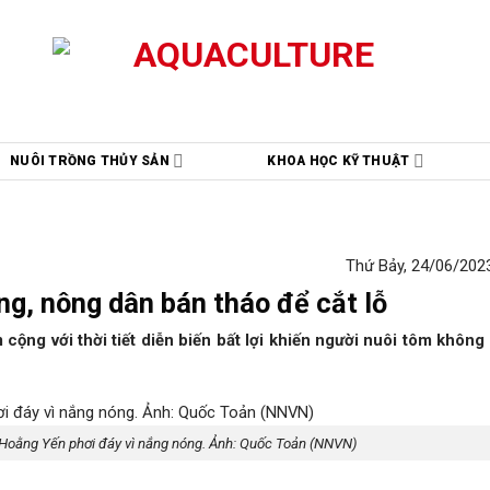
NUÔI TRỒNG THỦY SẢN
KHOA HỌC KỸ THUẬT
Thứ Bảy, 24/06/2023
ng, nông dân bán tháo để cắt lỗ
m cộng với thời tiết diễn biến bất lợi khiến người nuôi tôm khôn
 Hoằng Yến phơi đáy vì nắng nóng. Ảnh: Quốc Toản (NNVN)