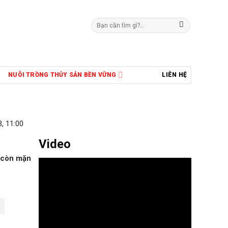
Tìm
kiếm:
NUÔI TRỒNG THỦY SẢN BỀN VỮNG
LIÊN HỆ
, 11:00
Video
g còn mặn