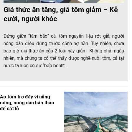
Giá thức ăn tăng, giá tôm giảm – Kẻ
cười, người khóc
Đứng giữa “tâm bão” cá, tôm nguyên liệu rớt giá, người
nông dân điêu đứng trước cảnh nợ nần. Tuy nhiên, chưa
bao giờ giá thức ăn của 2 loài này giảm. Không phải ngẫu
nhiên, mà chúng ta có thể thấy được nghề nuôi tôm, cá tại
nước ta luôn có sự “bấp bênh”….
Ao tôm trơ đáy vì nắng
nóng, nông dân bán tháo
để cắt lỗ