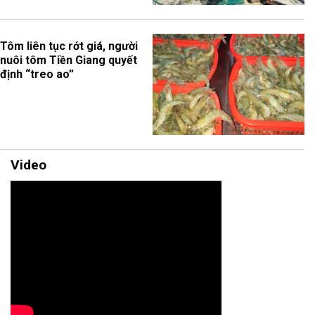
Tôm liên tục rớt giá, người
nuôi tôm Tiền Giang quyết
định “treo ao”
Video