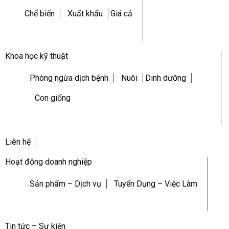
Chế biến
Xuất khẩu
Giá cả
Khoa học kỹ thuật
Phòng ngừa dịch bệnh
Nuôi
Dinh dưỡng
Con giống
Liên hệ
Hoạt động doanh nghiệp
Sản phẩm – Dịch vụ
Tuyển Dụng – Việc Làm
Tin tức – Sự kiện