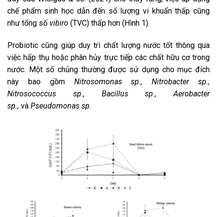
chế phẩm sinh học dẫn đến số lượng vi khuẩn thấp cũng
như tổng số
vibiro
(TVC) thấp hơn (Hình 1).
Probiotic cũng giúp duy trì chất lượng nước tốt thông qua
việc hấp thụ hoặc phân hủy trực tiếp các chất hữu cơ trong
nước. Một số chủng thường được sử dụng cho mục đích
này bao gồm
Nitrosomonas sp., Nitrobacter sp.,
Nitrosococcus sp., Bacillus sp., Aerobacter
sp.,
và
Pseudomonas sp.