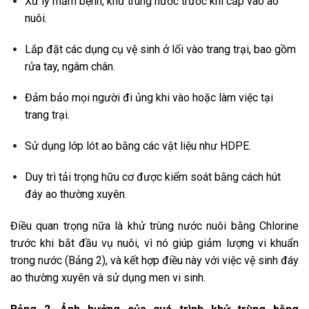
Xử lý mầm bệnh, khử trùng nước trước khi cấp vào ao
nuôi.
Lắp đặt các dụng cụ vệ sinh ở lối vào trang trại, bao gồm
rửa tay, ngâm chân.
Đảm bảo mọi người đi ủng khi vào hoặc làm việc tại
trang trại.
Sử dụng lớp lót ao bằng các vật liệu như HDPE.
Duy trì tải trọng hữu cơ được kiểm soát bằng cách hút
đáy ao thường xuyên.
Điều quan trọng nữa là khử trùng nước nuôi bằng Chlorine
trước khi bắt đầu vụ nuôi, vì nó giúp giảm lượng vi khuẩn
trong nước (Bảng 2), và kết hợp điều này với việc vệ sinh đáy
ao thường xuyên và sử dụng men vi sinh.