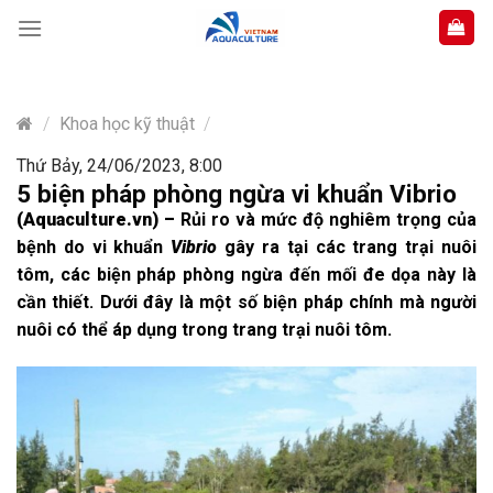
Skip
to
content
/
Khoa học kỹ thuật
/
Thứ Bảy, 24/06/2023, 8:00
5 biện pháp phòng ngừa vi khuẩn Vibrio
(Aquaculture.vn)
–
Rủi ro và mức độ nghiêm trọng của
bệnh do vi khuẩn
Vibrio
gây ra tại các trang trại nuôi
tôm, các biện pháp phòng ngừa đến mối đe dọa này là
cần thiết. Dưới đây là một số biện pháp chính mà người
nuôi có thể áp dụng trong trang trại nuôi tôm.