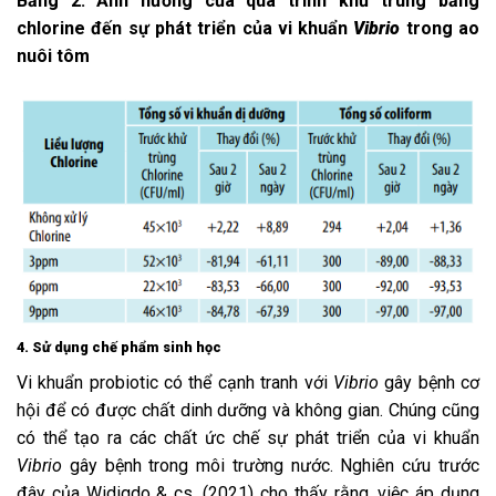
Bảng 2. Ảnh hưởng của quá trình khử trùng bằng
chlorine đến sự phát triển của vi khuẩn
Vibrio
trong ao
nuôi tôm
4. Sử dụng chế phẩm sinh học
Vi khuẩn probiotic có thể cạnh tranh với
Vibrio
gây bệnh cơ
hội để có được chất dinh dưỡng và không gian. Chúng cũng
có thể tạo ra các chất ức chế sự phát triển của vi khuẩn
Vibrio
gây bệnh trong môi trường nước. Nghiên cứu trước
đây của Widigdo & cs. (2021) cho thấy rằng, việc áp dụng