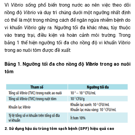
Vì
Vibrio
sống phổ biến trong nước ao nên việc theo dõi
nồng độ
Vibrio
và duy trì chúng dưới một ngưỡng nhất định
có thể là một trong những cách để ngăn ngừa nhiễm bệnh do
vi khuẩn
Vibrio
gây ra. Ngưỡng tối đa khác nhau, tùy thuộc
vào trang trại, điều kiện và hoàn cảnh môi trường. Trong
bảng 1 thể hiện ngưỡng tối đa cho nồng độ vi khuẩn
Vibrio
trong ao nuôi tôm được đề xuất:
Bảng 1. Ngưỡng tối đa cho nồng độ
Vibrio
trong ao nuôi
tôm
2. Sử dụng hậu ấu trùng tôm sạch bệnh (SPF) hiệu quả cao