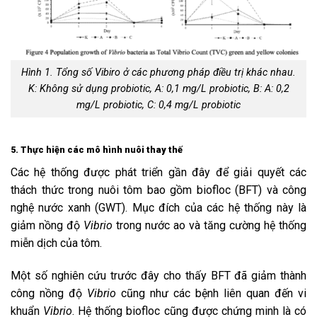
Hình 1. Tổng số Vibiro ở các phương pháp điều trị khác nhau.
K: Không sử dụng probiotic, A: 0,1 mg/L probiotic, B: A: 0,2
mg/L probiotic, C: 0,4 mg/L probiotic
5. Thực hiện các mô hình nuôi thay thế
Các hệ thống được phát triển gần đây để giải quyết các
thách thức trong nuôi tôm bao gồm biofloc (BFT) và công
nghệ nước xanh (GWT). Mục đích của các hệ thống này là
giảm nồng độ
Vibrio
trong nước ao và tăng cường hệ thống
miễn dịch của tôm.
Một số nghiên cứu trước đây cho thấy BFT đã giảm thành
công nồng độ
Vibrio
cũng như các bệnh liên quan đến vi
khuẩn
Vibrio
. Hệ thống biofloc cũng được chứng minh là có