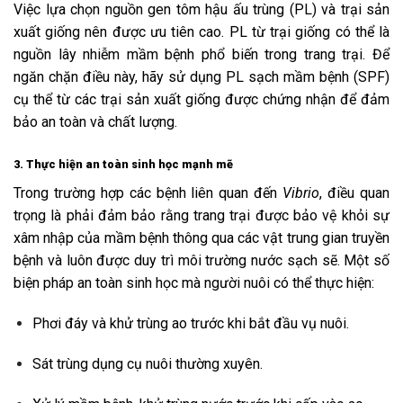
Việc lựa chọn nguồn gen tôm hậu ấu trùng (PL) và trại sản
xuất giống nên được ưu tiên cao. PL từ trại giống có thể là
nguồn lây nhiễm mầm bệnh phổ biến trong trang trại. Để
ngăn chặn điều này, hãy sử dụng PL sạch mầm bệnh (SPF)
cụ thể từ các trại sản xuất giống được chứng nhận để đảm
bảo an toàn và chất lượng.
3. Thực hiện an toàn sinh học mạnh mẽ
Trong trường hợp các bệnh liên quan đến
Vibrio
, điều quan
trọng là phải đảm bảo rằng trang trại được bảo vệ khỏi sự
xâm nhập của mầm bệnh thông qua các vật trung gian truyền
bệnh và luôn được duy trì môi trường nước sạch sẽ. Một số
biện pháp an toàn sinh học mà người nuôi có thể thực hiện:
Phơi đáy và khử trùng ao trước khi bắt đầu vụ nuôi.
Sát trùng dụng cụ nuôi thường xuyên.