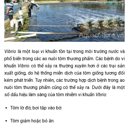
Vibrio
là một loại vi khuẩn tồn tại trong môi trường nước và
phổ biến trong các ao nuôi tôm thương phẩm. Các bệnh do vi
khuẩn
Vibrio
có thể xảy ra thường xuyên hơn ở các trại sản
xuất giống, do hệ thống miễn dịch của tôm giống tương đối
kém phát triển. Tuy nhiên, các trường hợp dịch bệnh trong ao
nuôi tôm thương phẩm cũng có thể xảy ra. Dưới đây là một
số dấu hiệu lâm sàng của tôm nhiễm vi khuẩn
Vbrio
:
Tôm lờ đờ, bơi tắp vào bờ.
Tôm giảm hoặc bỏ ăn.